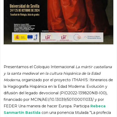
Presentamos el Coloquio Internacional
La mártir castellana
y la santa medieval en la cultura hispánica de la Edad
Moderna
, organizado por el proyecto ITHAHIS: Itinerarios de
la Hagiografía Hispánica en la Edad Moderna: Evolución y
difusión del legado devocional (PID2022-139820NB-I00),
financiado por MCIN/AEI/10.13039/501100011033/ y por
FEDER Una manera de hacer Europa. Participa
Rebeca
Sanmartín Bastida
con una ponencia titulada "La profecía