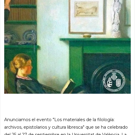
Anunciamos el evento "Los materiales de la filología:
archivos, epistolarios y cultura libresca" que se ha celebrado
del 25 al 27 de septiembre en la Universitat de València. La