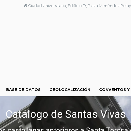
Ciudad Universitaria, Edificio D, Plaza Menéndez Pelay
BASE DE DATOS
GEOLOCALIZACIÓN
CONVENTOS Y
Catálogo de Santas Vivas
res castellanas anteriores a Santa Teresa