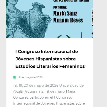
I Congreso Internacional de
Jóvenes Hispanistas sobre
Estudios Literarios Femeninos
19 de mayo de 2026
18, 19, 20 de mayo de 2026 Universidad de
Alcalá Programa El 18 de mayo María
González participó en el I Congreso
Internacional de Jóvenes Hispanistas sobre