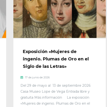
Exposición «Mujeres de
ingenio. Plumas de Oro en el
Siglo de las Letras»
17 de junio de 2026
Del 29 de mayo al 13 de septiembre 2026
Casa Museo Lope de Vega Entrada libre y
gratuita Más información La exposición
«Mujeres de ingenio. Plumas de Oro en el