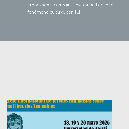
empezado a corregir la invisibilidad de este
fenómeno cultural, con […]