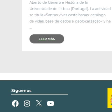
Aberto de Género e História de la
Universidade de Lisboa (Portugal). La actividad
se titula «Santas vivas castelhanas: catálogo
de vidas, base de dados e geolocalização» y ha
...
LEER MÁS
Síguenos
Facebook
Instagram
X
YouTube