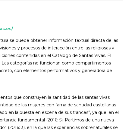
as.es/
ctura se puede obtener información textual directa de las
visiones y procesos de interacción entre las religiosas y
iciones contenidas en el Catálogo de Santas Vivas. El
s. Las categorías no funcionan como compartimentos
concreto, con elementos performativos y generadora de
mentos que construyen la santidad de las santas vivas
dentidad de las mujeres con fama de santidad castellanas
dado en la puesta en escena de sus trances”, ya que, en el
importancia fundamental (2016: 5). Partimos de una nueva
 (2016: 3), en la que las experiencias sobrenaturales se