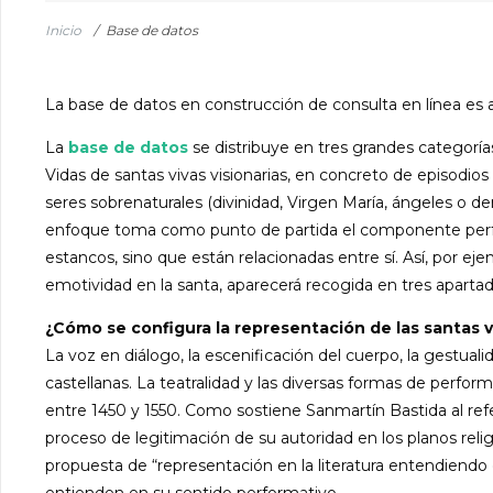
Inicio
/
Base de datos
La base de datos en construcción de consulta en línea es a
La
base de datos
se distribuye en tres grandes categoría
Vidas de santas vivas visionarias, en concreto de episodios 
seres sobrenaturales (divinidad, Virgen María, ángeles o 
enfoque toma como punto de partida el componente perfor
estancos, sino que están relacionadas entre sí. Así, por 
emotividad en la santa, aparecerá recogida en tres apartad
¿Cómo se configura la representación de las santas v
La voz en diálogo, la escenificación del cuerpo, la gestua
castellanas. La teatralidad y las diversas formas de perfo
entre 1450 y 1550. Como sostiene Sanmartín Bastida al refe
proceso de legitimación de su autoridad en los planos religi
propuesta de “representación en la literatura entendiendo 
entienden en su sentido performativo.