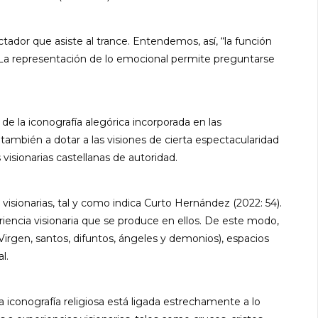
ador que asiste al trance. Entendemos, así, “la función
. La representación de lo emocional permite preguntarse
e la iconografía alegórica incorporada en las
e también a dotar a las visiones de cierta espectacularidad
 visionarias castellanas de autoridad.
visionarias, tal y como indica Curto Hernández (2022: 54).
iencia visionaria que se produce en ellos. De este modo,
 Virgen, santos, difuntos, ángeles y demonios), espacios
l.
La iconografía religiosa está ligada estrechamente a lo