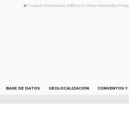
Ciudad Universitaria, Edificio D, Plaza Menéndez Pelay
BASE DE DATOS
GEOLOCALIZACIÓN
CONVENTOS Y