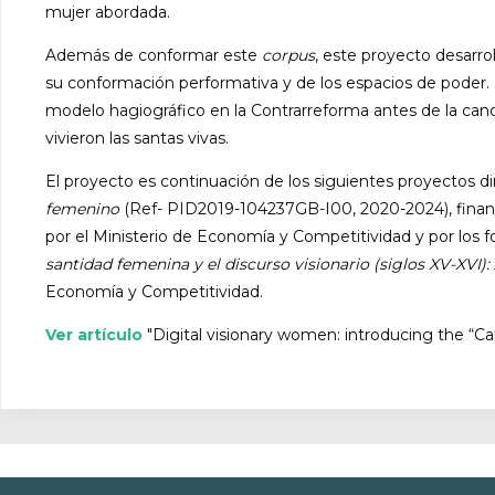
mujer abordada.
Además de conformar este
corpus
, este proyecto desarr
su conformación performativa y de los espacios de poder. 
modelo hagiográfico en la Contrarreforma antes de la canon
vivieron las santas vivas.
El proyecto es continuación de los siguientes proyectos di
femenino
(Ref- PID2019-104237GB-I00, 2020-2024), fina
por el Ministerio de Economía y Competitividad y por los f
santidad femenina y el discurso visionario (siglos XV-XVI):
Economía y Competitividad.
Ver artículo
"Digital visionary women: introducing the “Ca