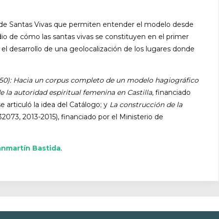
go de Santas Vivas que permiten entender el modelo desde
io de cómo las santas vivas se constituyen en el primer
el desarrollo de una geolocalización de los lugares donde
550): Hacia un corpus completo de un modelo hagiográfico
 la autoridad espiritual femenina en Castilla
, financiado
 articuló la idea del Catálogo; y
La construcción de la
32073, 2013-2015), financiado por el Ministerio de
nmartín Bastida
.