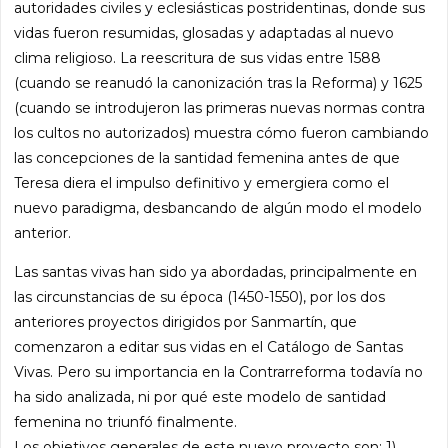
autoridades civiles y eclesiásticas postridentinas, donde sus
vidas fueron resumidas, glosadas y adaptadas al nuevo
clima religioso. La reescritura de sus vidas entre 1588
(cuando se reanudó la canonización tras la Reforma) y 1625
(cuando se introdujeron las primeras nuevas normas contra
los cultos no autorizados) muestra cómo fueron cambiando
las concepciones de la santidad femenina antes de que
Teresa diera el impulso definitivo y emergiera como el
nuevo paradigma, desbancando de algún modo el modelo
anterior.
Las santas vivas han sido ya abordadas, principalmente en
las circunstancias de su época (1450-1550), por los dos
anteriores proyectos dirigidos por Sanmartín, que
comenzaron a editar sus vidas en el Catálogo de Santas
Vivas. Pero su importancia en la Contrarreforma todavía no
ha sido analizada, ni por qué este modelo de santidad
femenina no triunfó finalmente.
Los objetivos generales de este nuevo proyecto son: 1)