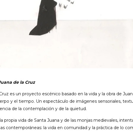
Juana de la Cruz
Cruz es un proyecto escénico basado en la vida y la obra de Juana
uerpo y el tiempo. Un espectáculo de imágenes sensoriales, textuale
encia de la contemplación y de la quietud.
a propia vida de Santa Juana y de las monjas medievales, inten
s contemporáneas: la vida en comunidad y la práctica de lo común; 