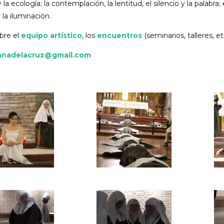
a ecología; la contemplación, la lentitud, el silencio y la palabra
 la iluminación.
bre el
equipo artístico
, los
encuentros
(seminarios, talleres, e
uanadelacruz@gmail.com