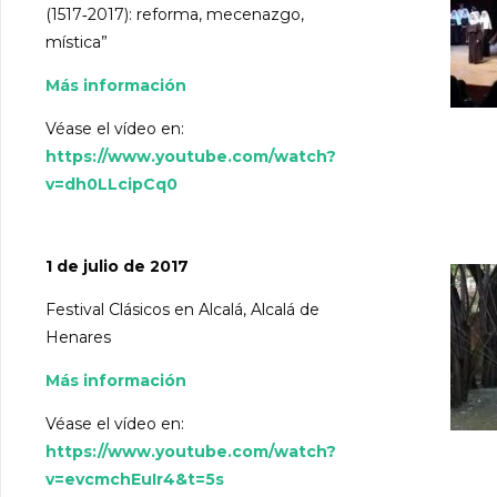
(1517‐2017): reforma, mecenazgo,
mística”
Más información
Véase el vídeo en:
https://www.youtube.com/watch?
v=dh0LLcipCq0
1 de julio de 2017
Festival Clásicos en Alcalá, Alcalá de
Henares
Más información
Véase el vídeo en:
https://www.youtube.com/watch?
v=evcmchEuIr4&t=5s