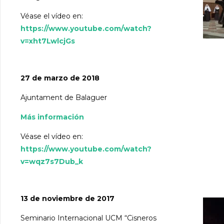
Véase el vídeo en:
https://www.youtube.com/watch?
v=xht7LwlcjGs
27 de marzo de 2018
Ajuntament de Balaguer
Más información
Véase el vídeo en:
https://www.youtube.com/watch?
v=wqz7s7Dub_k
13 de noviembre de 2017
Seminario Internacional UCM “Cisneros