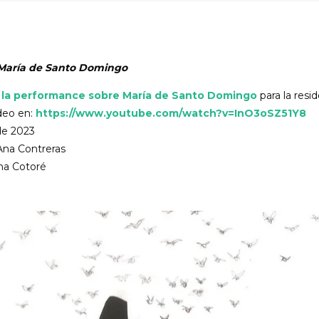
María de Santo Domingo
 la performance sobre María de Santo Domingo
para la resid
deo en:
https://www.youtube.com/watch?v=InO3oSZ51Y8
 de 2023
Ana Contreras
Ana Cotoré