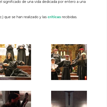
; el significado de una vida dedicada por entero a una
tc.) que se han realizado y las
críticas
recibidas.