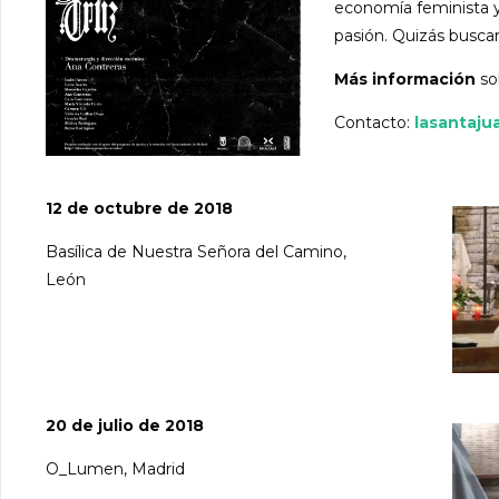
economía feminista y l
pasión. Quizás buscar
Más información
so
Contacto:
lasantaj
12 de octubre de 2018
Basílica de Nuestra Señora del Camino,
León
20 de julio de 2018
O_Lumen, Madrid