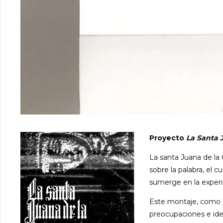
Proyecto
La Santa 
La santa Juana de la 
sobre la palabra, el c
sumerge en la experi
Este montaje, como l
preocupaciones e idea