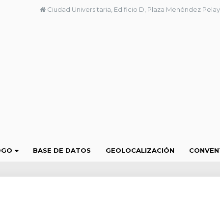
Ciudad Universitaria, Edificio D, Plaza Menéndez Pelay
OGO
BASE DE DATOS
GEOLOCALIZACIÓN
CONVEN