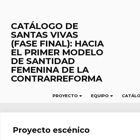
Saltar
al
contenido
CATÁLOGO DE
SANTAS VIVAS
(FASE FINAL): HACIA
EL PRIMER MODELO
DE SANTIDAD
FEMENINA DE LA
CONTRARREFORMA
PROYECTO
EQUIPO
CATÁL
Proyecto escénico