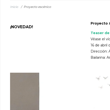
Inicio
/
Proyecto escénico
Proyecto
¡NOVEDAD!
Teaser de
Véase el ví
16 de abril
Dirección: 
Bailarina: 