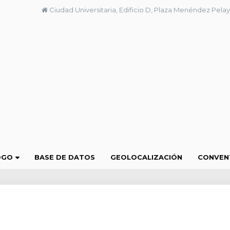
Ciudad Universitaria, Edificio D, Plaza Menéndez Pelay
OGO
BASE DE DATOS
GEOLOCALIZACIÓN
CONVEN