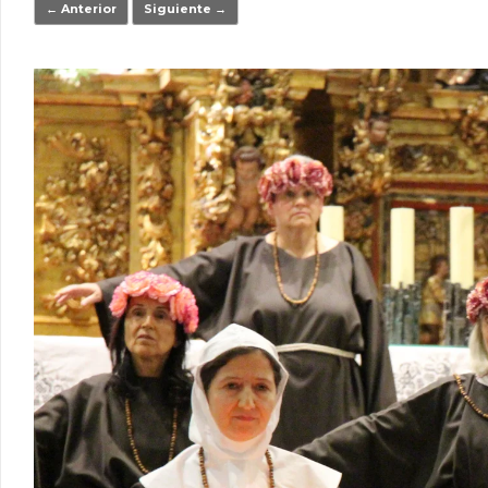
← Anterior
Siguiente →