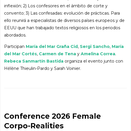
inflexión; 2) Los confesores en el ámbito de corte y
convento; 3) Las confesadas: evolución de prácticas. Para
ello reunirá a especialistas de diversos países europeos y de
EEUU que han trabajado textos religiosos en los periodos
abordados.
Participan
María del Mar Graña Cid
,
Sergi Sancho
,
María
del Mar Cortés
,
Carmen de Tena
y
Amelina Correa
.
Rebeca Sanmartín Bastida
organiza el evento junto con
Hélène Thieulin-Pardo y Sarah Voinier.
Conference 2026 Female
Corpo-Realities