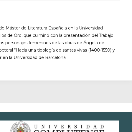
 de Máster de Literatura Española en la Universidad
los de Oro, que culminó con la presentación del Trabajo
 los personajes femeninos de las obras de Ángela de
toral “Hacia una tipología de santas vivas (1400-1550) y
ner en la Universidad de Barcelona.