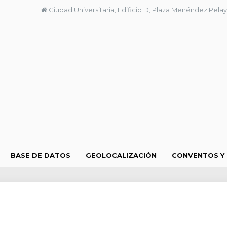
Ciudad Universitaria, Edificio D, Plaza Menéndez Pelay
BASE DE DATOS
GEOLOCALIZACIÓN
CONVENTOS Y