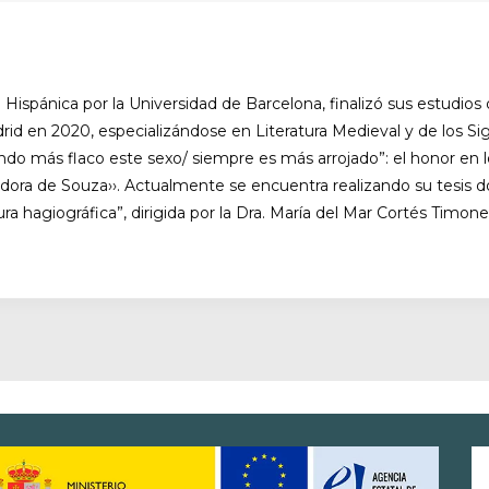
 Hispánica por la Universidad de Barcelona, finalizó sus estudios
d en 2020, especializándose en Literatura Medieval y de los Sig
endo más flaco este sexo/ siempre es más arrojado”: el honor en
ra de Souza››. Actualmente se encuentra realizando su tesis doc
atura hagiográfica”, dirigida por la Dra. María del Mar Cortés Timo