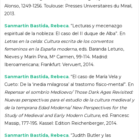
Alonso, 1249-1256. Toulouse: Presses Universitaires du Mirail,
2013.
Sanmartín Bastida, Rebeca
. “Lecturas y mecenazgo
espiritual de la nobleza: El caso del II duque de Alba”. En
Letras en la celda: Cultura escrita de los conventos
femeninos en la España moderna
, eds. Baranda Leturio,
Nieves y Marín Pina, Mª Carmen, 99-114. Madrid:
Iberoamericana; Frankfurt: Vervuert, 2014.
Sanmartín Bastida, Rebeca
. “El caso de María Vela y
Cueto: De la ‘inedia milagrosa’ al trastorno físico-mental”. En
Repensar el sombrío Medioevo/ Those Dark Ages Revisited:
Nuevas perspectivas para el estudio de la cultura medieval y
de la temprana Edad Moderna/ New Perspectives for the
Study of Medieval and Early Modern Culture
, ed. Francesc
Massip, 177-195. Kassel: Edition Reichenberger, 2014.
Sanmartín Bastida, Rebeca
. “Judith Butler y las