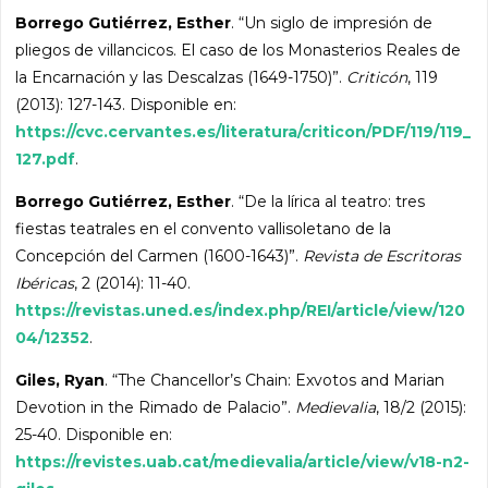
Borrego Gutiérrez, Esther
. “Un siglo de impresión de
pliegos de villancicos. El caso de los Monasterios Reales de
la Encarnación y las Descalzas (1649-1750)”.
Criticón
, 119
(2013): 127-143. Disponible en:
https://cvc.cervantes.es/literatura/criticon/PDF/119/119_
127.pdf
.
Borrego Gutiérrez, Esther
. “De la lírica al teatro: tres
fiestas teatrales en el convento vallisoletano de la
Concepción del Carmen (1600-1643)”.
Revista de Escritoras
Ibéricas
, 2 (2014): 11-40.
https://revistas.uned.es/index.php/REI/article/view/120
04/12352
.
Giles, Ryan
. “The Chancellor’s Chain: Exvotos and Marian
Devotion in the Rimado de Palacio”.
Medievalia
, 18/2 (2015):
25-40. Disponible en:
https://revistes.uab.cat/medievalia/article/view/v18-n2-