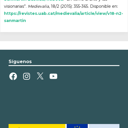
visionarias”.
Medievalia
, 18/2 (2015): 355-365. Disponible en:
https://revistes.uab.cat/medievalia/article/view/v18-n2-
sanmartin
Síguenos
Facebook
Instagram
X
YouTube