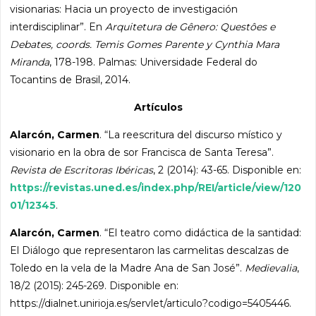
visionarias: Hacia un proyecto de investigación
interdisciplinar”. En
Arquitetura de Gênero: Questôes e
Debates, coords. Temis Gomes Parente y Cynthia Mara
Miranda
, 178-198. Palmas: Universidade Federal do
Tocantins de Brasil, 2014.
Artículos
Alarcón, Carmen
. “La reescritura del discurso místico y
visionario en la obra de sor Francisca de Santa Teresa”.
Revista de Escritoras Ibéricas
, 2 (2014): 43-65. Disponible en:
https://revistas.uned.es/index.php/REI/article/view/120
01/12345
.
Alarcón, Carmen
. “El teatro como didáctica de la santidad:
El Diálogo que representaron las carmelitas descalzas de
Toledo en la vela de la Madre Ana de San José”.
Medievalia
,
18/2 (2015): 245-269. Disponible en:
https://dialnet.unirioja.es/servlet/articulo?codigo=5405446.