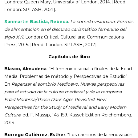
Londres: Queen Mary, University of London, 2014. [Reed.
London: SPLASH, 2021].
Sanmartín Bastida, Rebeca
.
La comida visionaria: Formas
de alimentación en el discurso carismático femenino del
siglo XVI
. London: Critical, Cultural and Communications
Press, 2015. [Reed. London: SPLASH, 2017].
Capítulos de libro
Blasco, Almudena
. “El femenino social a finales de la Edad
Media: Problemas de método y Perspectivas de Estudio”.
En
Repensar el sombrío Medioevo. Nuevas perspectivas
para el estudio de la cultura medieval y de la temprana
Edad Moderna/Those Dark Ages Revisited. New
Perspectives for the Study of Medieval and Early Modern
Culture
, ed. F. Massip, 145-159. Kassel: Edition Reichemberg,
2014.
Borrego Gutiérrez, Esther
. “Los caminos de la renovación