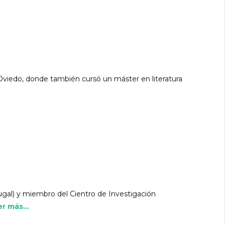
 Oviedo, donde también cursó un máster en literatura
tugal) y miembro del Cientro de Investigación
r más...