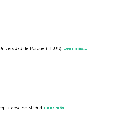
 Universidad de Purdue (EE.UU).
Leer más...
omplutense de Madrid.
Leer más...