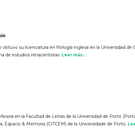
sío
obtuvo su licenciatura en filología inglesa en la Universidad de
ma de estudios renacentistas.
Leer más...
fesora en la Facultad de Letras de la Universidad de Porto (Por
ura, Espacio & Memoria (CITCEM) de la Universidade de Porto.
Lee