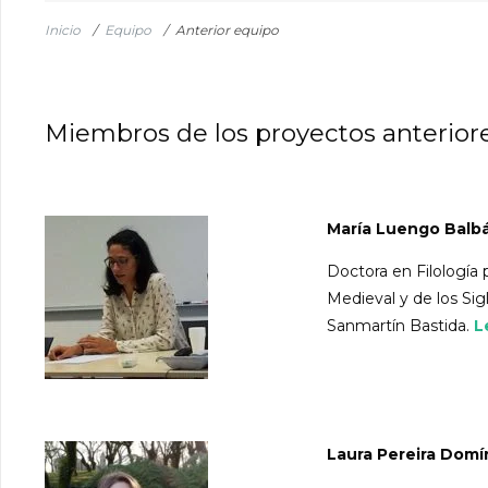
Inicio
/
Equipo
/
Anterior equipo
Miembros de los proyectos anterior
María Luengo Balb
Doctora en Filología 
Medieval y de los Sigl
Sanmartín Bastida.
L
Laura Pereira Dom