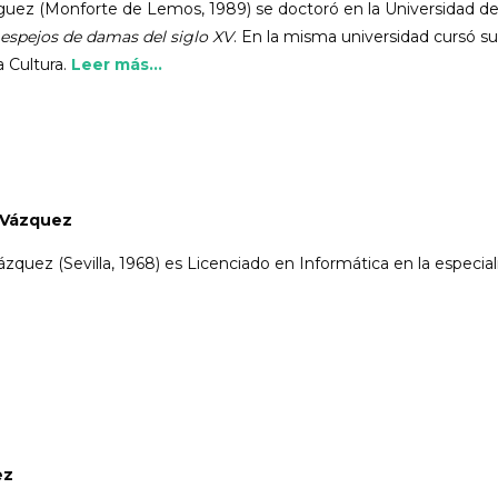
uez (Monforte de Lemos, 1989) se doctoró en la Universidad de
espejos de damas del siglo XV
. En la misma universidad cursó su
a Cultura.
Leer más...
 Vázquez
zquez (Sevilla, 1968) es Licenciado en Informática en la especial
ez