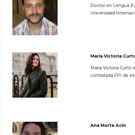
Doctor en Lengua Esp
Universidad Internaci
María Victoria Curt
María Victoria Curto
contratada FPI de es
Ana Morte Acín