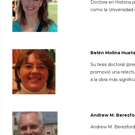
Doctora en Historia p
como la Universidad 
Belén Molina Huet
Su tesis doctoral (p
promovió una relectur
a la obra más signifi
Andrew M. Beresfo
Andrew M. Beresford 