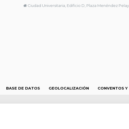
Ciudad Universitaria, Edificio D, Plaza Menéndez Pelay
BASE DE DATOS
GEOLOCALIZACIÓN
CONVENTOS Y