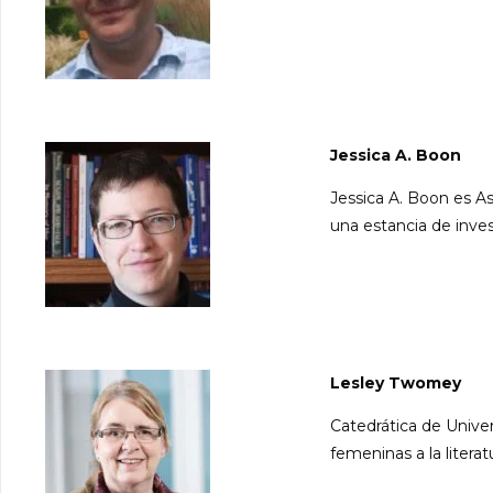
Jessica A. Boon
Jessica A. Boon es As
una estancia de invest
Lesley Twomey
Catedrática de Univer
femeninas a la literatu