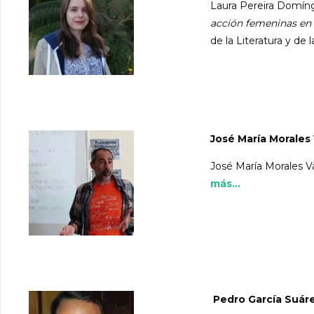
Laura Pereira Domíng
acción femeninas en 
de la Literatura y de l
José María Morales
José María Morales Vá
más...
​Pedro García Suár