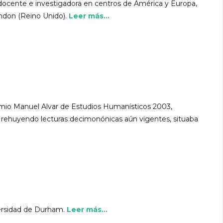
a docente e investigadora en centros de América y Europa,
ndon (Reino Unido).
Leer más...
remio Manuel Alvar de Estudios Humanísticos 2003,
 rehuyendo lecturas decimonónicas aún vigentes, situaba
versidad de Durham.
Leer más...