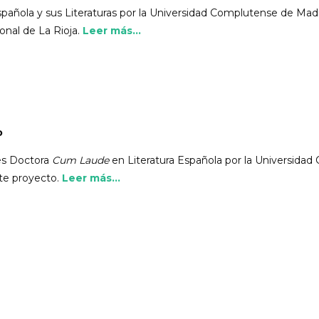
añola y sus Literaturas por la Universidad Complutense de Madri
onal de La Rioja.
Leer más...
o
 es Doctora
Cum Laude
en Literatura Española por la Universidad 
te proyecto.
Leer más...