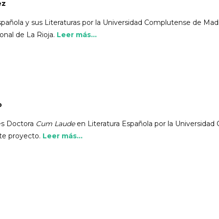
ez
añola y sus Literaturas por la Universidad Complutense de Madri
onal de La Rioja.
Leer más...
o
 es Doctora
Cum Laude
en Literatura Española por la Universidad 
te proyecto.
Leer más...