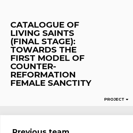
Skip
to
content
CATALOGUE OF
LIVING SAINTS
(FINAL STAGE):
TOWARDS THE
FIRST MODEL OF
COUNTER-
REFORMATION
FEMALE SANCTITY
PROJECT
Previous team