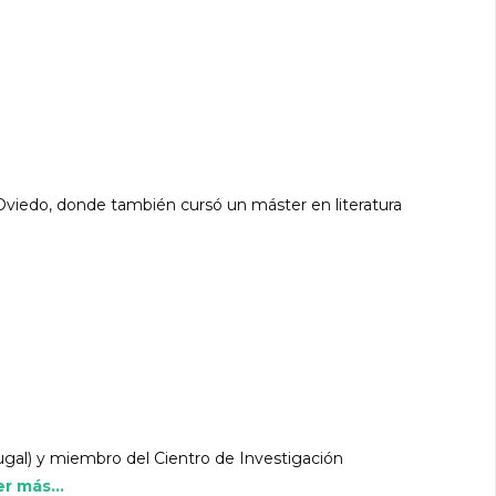
 Oviedo, donde también cursó un máster en literatura
tugal) y miembro del Cientro de Investigación
r más...