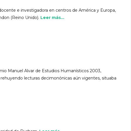
a docente e investigadora en centros de América y Europa,
ndon (Reino Unido).
Leer más...
remio Manuel Alvar de Estudios Humanísticos 2003,
 rehuyendo lecturas decimonónicas aún vigentes, situaba