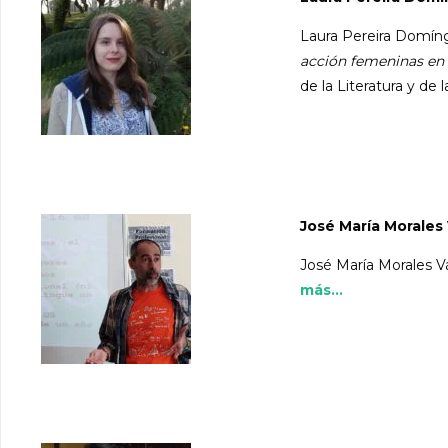
Laura Pereira Domíng
acción femeninas en 
de la Literatura y de l
José María Morales
José María Morales Vá
más...