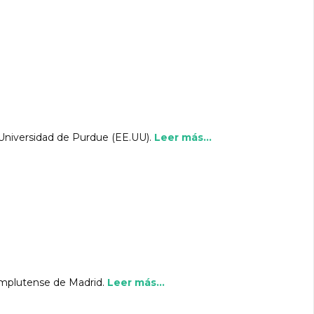
 Universidad de Purdue (EE.UU).
Leer más...
omplutense de Madrid.
Leer más...