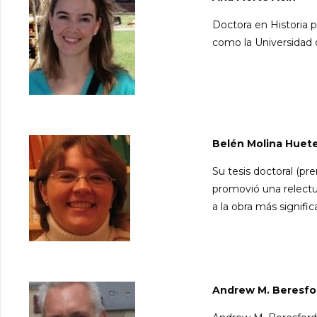
Doctora en Historia p
como la Universidad 
Belén Molina Huet
Su tesis doctoral (p
promovió una relectur
a la obra más signifi
Andrew M. Beresfo