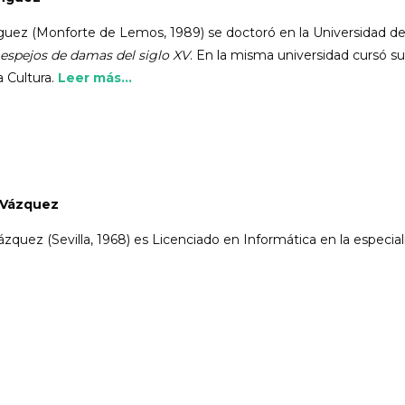
uez (Monforte de Lemos, 1989) se doctoró en la Universidad de
espejos de damas del siglo XV
. En la misma universidad cursó su
a Cultura.
Leer más...
 Vázquez
zquez (Sevilla, 1968) es Licenciado en Informática en la especial