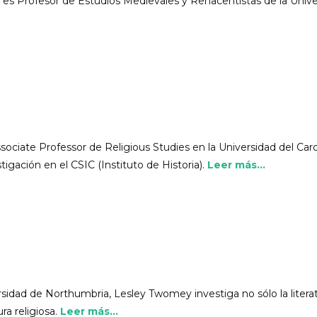
es Profesor de Estudios Medievales y Renacentistas de la Uni
sociate Professor de Religious Studies en la Universidad del Carol
igación en el CSIC (Instituto de Historia).
Leer más...
sidad de Northumbria, Lesley Twomey investiga no sólo la literat
ra religiosa.
Leer más...