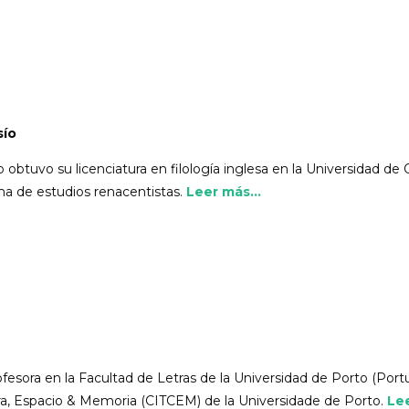
sío
obtuvo su licenciatura en filología inglesa en la Universidad de
ma de estudios renacentistas.
Leer más...
fesora en la Facultad de Letras de la Universidad de Porto (Por
ura, Espacio & Memoria (CITCEM) de la Universidade de Porto.
Lee