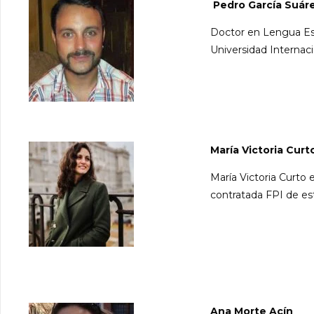
​Pedro García Suár
Doctor en Lengua Esp
Universidad Internaci
María Victoria Curt
María Victoria Curto
contratada FPI de es
Ana Morte Acín