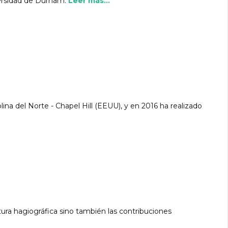
versidad de Durham.
Leer más...
ina del Norte - Chapel Hill (EEUU), y en 2016 ha realizado
ura hagiográfica sino también las contribuciones