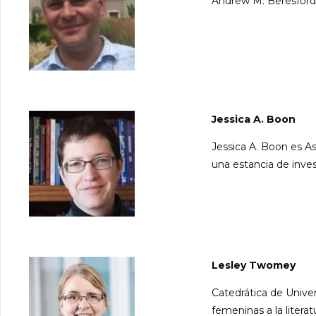
Andrew M. Beresford 
Jessica A. Boon
Jessica A. Boon es As
una estancia de invest
Lesley Twomey
Catedrática de Univer
femeninas a la literatu