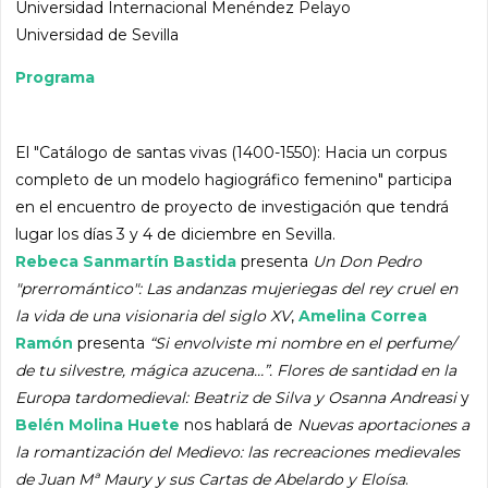
Universidad Internacional Menéndez Pelayo
Universidad de Sevilla
Programa
El "Catálogo de santas vivas (1400-1550): Hacia un corpus
completo de un modelo hagiográfico femenino" participa
en el encuentro de proyecto de investigación que tendrá
lugar los días 3 y 4 de diciembre en Sevilla.
Rebeca Sanmartín Bastida
presenta
Un Don Pedro
"prerromántico": Las andanzas mujeriegas del rey cruel en
la vida de una visionaria del siglo XV
,
Amelina Correa
Ramón
presenta
“Si envolviste mi nombre en el perfume/
de tu silvestre, mágica azucena…”. Flores de santidad en la
Europa tardomedieval: Beatriz de Silva y Osanna Andreasi
y
Belén Molina Huete
nos hablará de
Nuevas aportaciones a
la romantización del Medievo: las recreaciones medievales
de Juan Mª Maury y sus Cartas de Abelardo y Eloísa
.