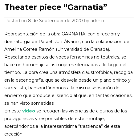
Theater piece “Garnatia”
Posted on
8 de September de 2020
by
admin
Representación de la obra GARNATIA, con dirección y
dramaturgia de Rafael Ruiz Álvarez, con la colaboración de
Amelina Correa Ramón (Universidad de Granada).
Rescatando escritos de voces femeninas no teatrales, se
hace un homenaje a las mujeres silenciadas a lo largo del
tiempo. La obra crea una atmósfera claustrofóbica, recogida
en la escenografía, que se desvela desde un plano onírico y
surrealista, transportándonos a la misma sensación de
encierro que produce el silencio al que, en tantas ocasiones,
se han visto sometidas.
En este
vídeo
se recogen las vivencias de algunos de los
protagonistas y responsables de este montaje,
acercándonos a la interesantísima “trastienda” de esta
creación.