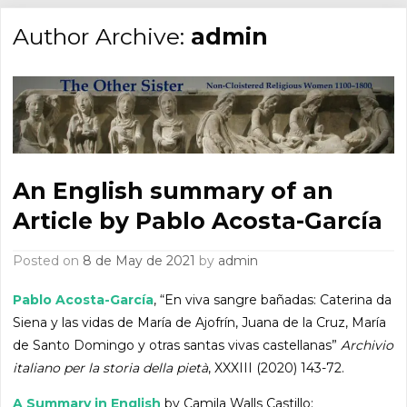
Author Archive:
admin
An English summary of an
Article by Pablo Acosta-García
Posted on
8 de May de 2021
by
admin
Pablo Acosta-García
, “En viva sangre bañadas: Caterina da
Siena y las vidas de María de Ajofrín, Juana de la Cruz, María
de Santo Domingo y otras santas vivas castellanas”
Archivio
italiano per la storia della pietà
, XXXIII (2020) 143-72.
A Summary in English
by Camila Walls Castillo: