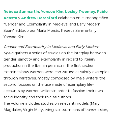
Rebeca Sanmartín
,
Yonsoo Kim
,
Lesley Twomey
,
Pablo
Acosta
y
Andrew Beresford
colaboran en el monográfico
"Gender and Exemplarity in Medieval and Early Modern
Spain" editado por María Morrás, Rebeca Sanmartín y
Yonsoo Kim.
Gender and Exemplarity in Medieval and Early Modern
Spain
gathers a series of studies on the interplay between
gender, sanctity and exemplarity in regard to literary
production in the Iberian peninsula. The first section
examines how women were con¬strued as saintly examples
through narratives, mostly composed by male writers; the
second focuses on the use made of exemplary life-
accounts by women writers in order to fashion their own
social identity and their role as authors.
The volume includes studies on relevant models (Mary
Magdalen, Virgin Mary, living saints), means of transmission,