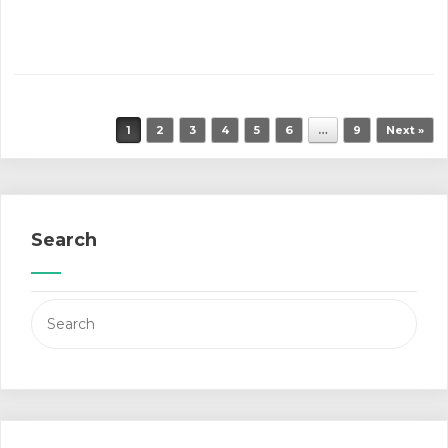
Post navigation
1
2
3
4
5
6
…
9
Next »
Search
Search
for: