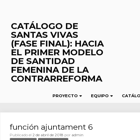
Saltar
al
contenido
CATÁLOGO DE
SANTAS VIVAS
(FASE FINAL): HACIA
EL PRIMER MODELO
DE SANTIDAD
FEMENINA DE LA
CONTRARREFORMA
PROYECTO
EQUIPO
CATÁL
función ajuntament 6
Publicado el
2 de abril de 2018
por
admin