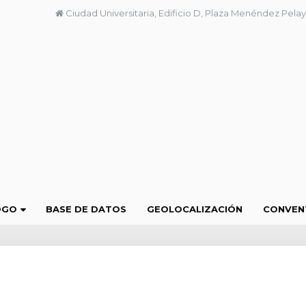
Ciudad Universitaria, Edificio D, Plaza Menéndez Pelay
OGO
BASE DE DATOS
GEOLOCALIZACIÓN
CONVEN