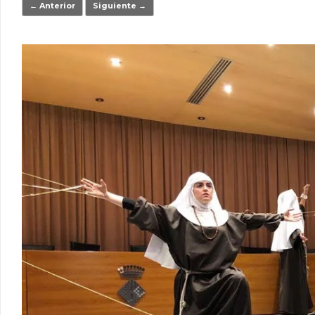
← Anterior
Siguiente →