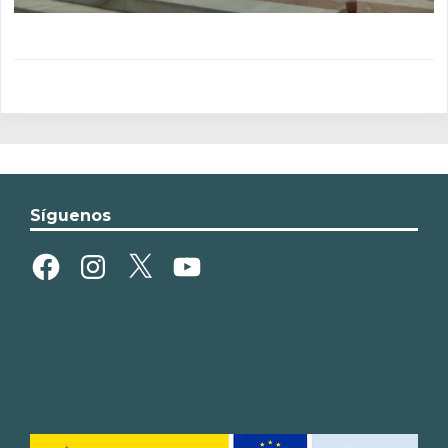
Síguenos
Facebook
Instagram
X
YouTube