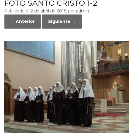
FOTO SANTO CRISTO 1-2
Publicado el
2 de abril de 2018
por
admin
← Anterior
Siguiente →