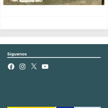
Síguenos
Facebook
Instagram
X
YouTube