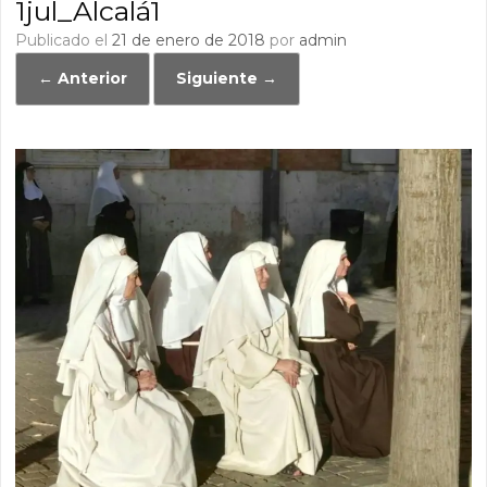
1jul_Alcalá1
Publicado el
21 de enero de 2018
por
admin
← Anterior
Siguiente →