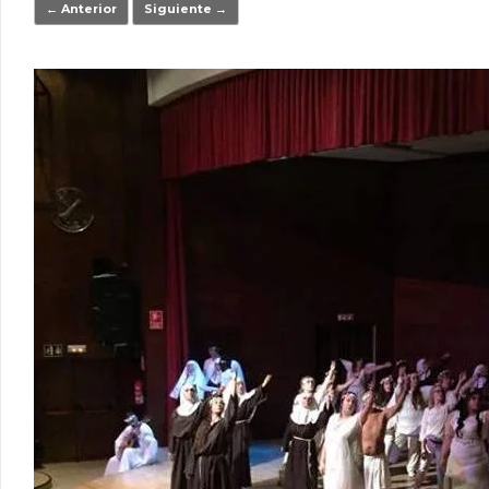
← Anterior
Siguiente →