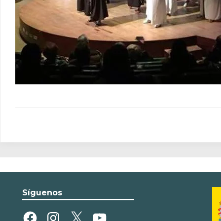
Síguenos
Facebook
Instagram
X
YouTube