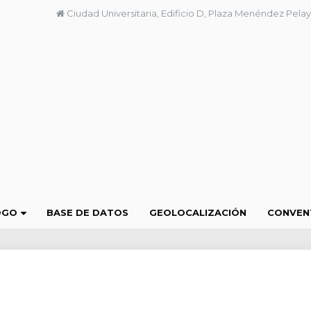
Ciudad Universitaria, Edificio D, Plaza Menéndez Pelay
OGO
BASE DE DATOS
GEOLOCALIZACIÓN
CONVEN