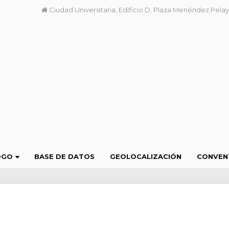
Ciudad Universitaria, Edificio D, Plaza Menéndez Pelay
OGO
BASE DE DATOS
GEOLOCALIZACIÓN
CONVEN