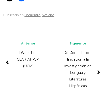
Publicado en
Encuentro
,
Noticias
.
Navegador de artículos
Anterior
Siguiente
I Workshop
XII Jornadas de
CLARIAH-CM
Iniciación a la
(UCM)
Investigación en
Lengua y
Literaturas
Hispánicas