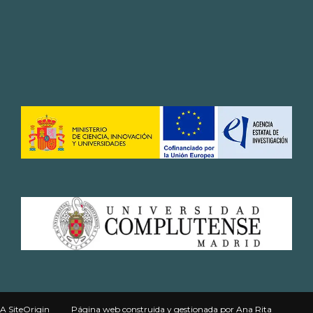
A
SiteOrigin
Página web
construida y gestionada por
Ana Rita