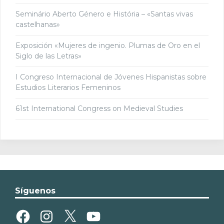
Seminário Aberto Género e História – «Santas vivas
castelhanas»
Exposición «Mujeres de ingenio. Plumas de Oro en el
Siglo de las Letras»
I Congreso Internacional de Jóvenes Hispanistas sobre
Estudios Literarios Femeninos
61st International Congress on Medieval Studies
Síguenos
Facebook
Instagram
X
YouTube