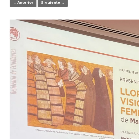
← Anterior
Siguiente →