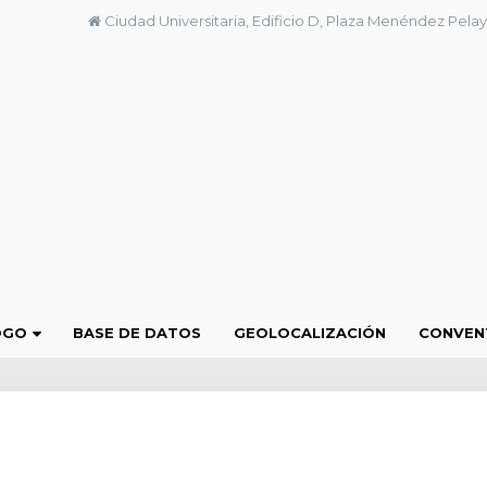
Ciudad Universitaria, Edificio D, Plaza Menéndez Pelay
OGO
BASE DE DATOS
GEOLOCALIZACIÓN
CONVEN