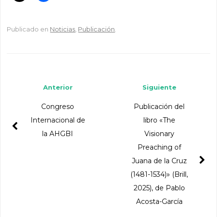
Publicado en
Noticias
,
Publicación
.
Navegador de artículos
Anterior
Siguiente
Congreso
Publicación del
Internacional de
libro «The
la AHGBI
Visionary
Preaching of
Juana de la Cruz
(1481-1534)» (Brill,
2025), de Pablo
Acosta-García