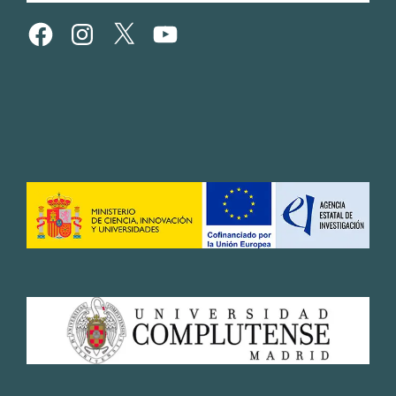
Facebook
Instagram
X
YouTube