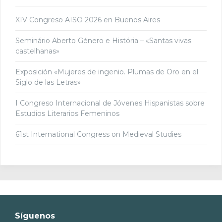
XIV Congreso AISO 2026 en Buenos Aires
Seminário Aberto Género e História – «Santas vivas
castelhanas»
Exposición «Mujeres de ingenio. Plumas de Oro en el
Siglo de las Letras»
I Congreso Internacional de Jóvenes Hispanistas sobre
Estudios Literarios Femeninos
61st International Congress on Medieval Studies
Síguenos