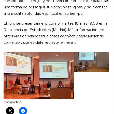
comprenderlas mejor y nos revela que el llorar fue para ellas
una forma de perseguir su vocación religiosa y de alcanzar
una insólita autoridad espiritual en su tiempo.
El libro se presentará el próximo martes 18 a las 19:00 en la
Residencia de Estudiantes (Madrid). Más información en:
https://residenciadeestudiantes.com/actividades/llorando-
con-ellas-visiones-del-medievo-femenino
Compártelo: