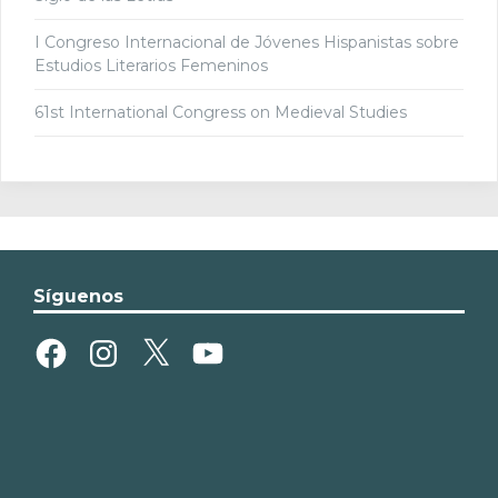
I Congreso Internacional de Jóvenes Hispanistas sobre
Estudios Literarios Femeninos
61st International Congress on Medieval Studies
Síguenos
Facebook
Instagram
X
YouTube