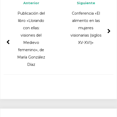
Anterior
Siguiente
Publicación del
Conferencia «El
libro «Llorando
alimento en las
con ellas:
mujeres
visiones del
visionarias (siglos
Medievo
XV-XVI)»
femenino», de
María González
Díaz