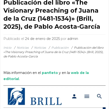
Publicación del libro «The
Visionary Preaching of Juana
de la Cruz (1481-1534)» (Brill,
2025), de Pablo Acosta-García
Publicado el
24 de enero de 2025
por
admin
Inicio
/
Noticias
/
Noticias
/
Publicación
/
Publicación del libro
«The Visionary Preaching of Juana de la Cruz (1481-1534)» (Brill, 2025),
de Pablo Acosta-García
Más información en el
panfleto
y en la
web de la
editorial
.