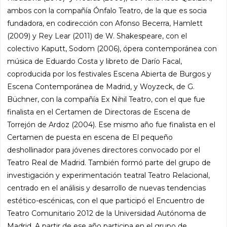
ambos con la compañía Ónfalo Teatro, de la que es socia
fundadora, en codirección con Afonso Becerra, Hamlett
(2009) y Rey Lear (2011) de W. Shakespeare, con el
colectivo Kaputt, Sodom (2006), ópera contemporánea con
música de Eduardo Costa y libreto de Darío Facal,
coproducida por los festivales Escena Abierta de Burgos y
Escena Contemporánea de Madrid, y Woyzeck, de G.
Büchner, con la compañía Ex Nihil Teatro, con el que fue
finalista en el Certamen de Directoras de Escena de
Torrejón de Ardoz (2004). Ese mismo año fue finalista en el
Certamen de puesta en escena de El pequeño
deshollinador para jóvenes directores convocado por el
Teatro Real de Madrid. También formó parte del grupo de
investigación y experimentación teatral Teatro Relacional,
centrado en el análisis y desarrollo de nuevas tendencias
estético-escénicas, con el que participó el Encuentro de
Teatro Comunitario 2012 de la Universidad Autónoma de
Madrid. A partir de ese año participa en el grupo de