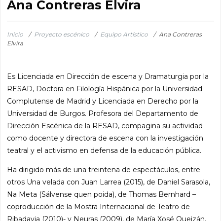
Ana Contreras Elvira
Inicio
/
Proyecto escénico
/
Equipo Artístico
/
Ana Contreras
Elvira
Es Licenciada en Dirección de escena y Dramaturgia por la
RESAD, Doctora en Filología Hispánica por la Universidad
Complutense de Madrid y Licenciada en Derecho por la
Universidad de Burgos. Profesora del Departamento de
Dirección Escénica de la RESAD, compagina su actividad
como docente y directora de escena con la investigación
teatral y el activismo en defensa de la educación pública.
Ha dirigido más de una treintena de espectáculos, entre
otros Una velada con Juan Larrea (2015), de Daniel Sarasola,
Na Meta (Sálvense quen poida), de Thomas Bernhard –
coproducción de la Mostra Internacional de Teatro de
Ribadavia (2010)- y Neuras (2009), de María Xosé Queizán,