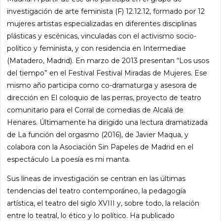
investigación de arte feminista (F) 12.12.12, formado por 12
mujeres artistas especializadas en diferentes disciplinas
plásticas y escénicas, vinculadas con el activismo socio-
político y feminista, y con residencia en Intermediae
(Matadero, Madrid). En marzo de 2013 presentan “Los usos
del tiempo” en el Festival Festival Miradas de Mujeres. Ese
mismo año participa como co-dramaturga y asesora de
dirección en El coloquio de las perras, proyecto de teatro
comunitario para el Corral de comedias de Alcalá de
Henares. Últimamente ha dirigido una lectura dramatizada
de La función del orgasmo (2016), de Javier Maqua, y
colabora con la Asociación Sin Papeles de Madrid en el
espectáculo La poesía es mi manta.
Sus líneas de investigación se centran en las últimas
tendencias del teatro contemporáneo, la pedagogía
artística, el teatro del siglo XVIII y, sobre todo, la relación
entre lo teatral, lo ético y lo político. Ha publicado