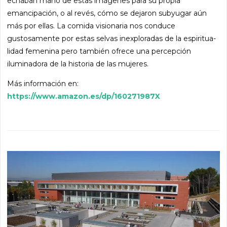
echaban mano de estas imágenes para su propia
emancipación, o al revés, cómo se dejaron subyugar aún
más por ellas. La comida visionaria nos conduce
gustosamente por estas selvas inexploradas de la espiritua­
lidad femenina pero también ofrece una percepción
iluminadora de la historia de las mujeres.
Más información en:
https://www.amazon.es/dp/160271987X