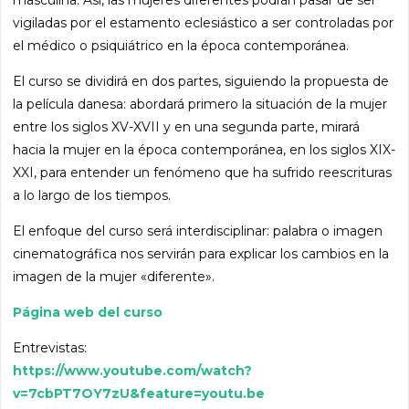
masculina. Así, las mujeres diferentes podrán pasar de ser
vigiladas por el estamento eclesiástico a ser controladas por
el médico o psiquiátrico en la época contemporánea.
El curso se dividirá en dos partes, siguiendo la propuesta de
la película danesa: abordará primero la situación de la mujer
entre los siglos XV-XVII y en una segunda parte, mirará
hacia la mujer en la época contemporánea, en los siglos XIX-
XXI, para entender un fenómeno que ha sufrido reescrituras
a lo largo de los tiempos.
El enfoque del curso será interdisciplinar: palabra o imagen
cinematográfica nos servirán para explicar los cambios en la
imagen de la mujer «diferente».
Página web del curso
Entrevistas:
https://www.youtube.com/watch?
v=7cbPT7OY7zU&feature=youtu.be