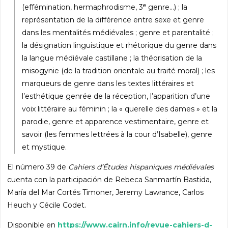
e
(effémination, hermaphrodisme, 3
genre…) ; la
représentation de la différence entre sexe et genre
dans les mentalités médiévales ; genre et parentalité ;
la désignation linguistique et rhétorique du genre dans
la langue médiévale castillane ; la théorisation de la
misogynie (de la tradition orientale au traité moral) ; les
marqueurs de genre dans les textes littéraires et
l’esthétique genrée de la réception, l’apparition d’une
voix littéraire au féminin ; la « querelle des dames » et la
parodie, genre et apparence vestimentaire, genre et
savoir (les femmes lettrées à la cour d’Isabelle), genre
et mystique.
El número 39 de
Cahiers d’Études hispaniques médiévales
cuenta con la participación de Rebeca Sanmartín Bastida,
María del Mar Cortés Timoner, Jeremy Lawrance, Carlos
Heuch y Cécile Codet.
Disponible en
https://www.cairn.info/revue-cahiers-d-