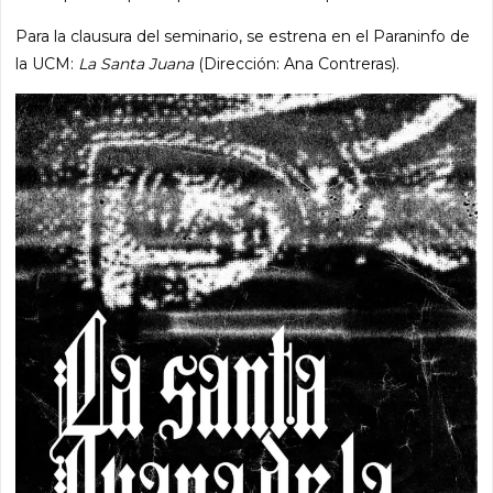
Para la clausura del seminario, se estrena en el Paraninfo de
la UCM:
La Santa Juana
(Dirección: Ana Contreras).