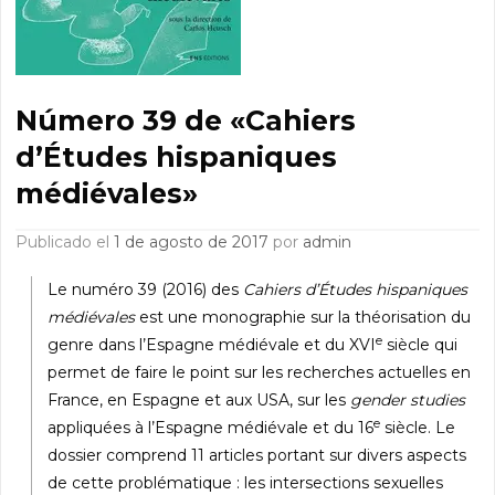
Número 39 de «Cahiers
d’Études hispaniques
médiévales»
Publicado el
1 de agosto de 2017
por
admin
Le numéro 39 (2016) des
Cahiers d’Études hispaniques
médiévales
est une monographie sur la théorisation du
e
genre dans l’Espagne médiévale et du XVI
siècle qui
permet de faire le point sur les recherches actuelles en
France, en Espagne et aux USA, sur les
gender studies
e
appliquées à l’Espagne médiévale et du 16
siècle. Le
dossier comprend 11 articles portant sur divers aspects
de cette problématique : les intersections sexuelles