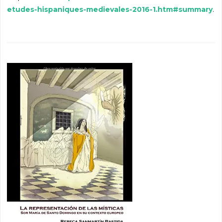
etudes-hispaniques-medievales-2016-1.htm#summary
.