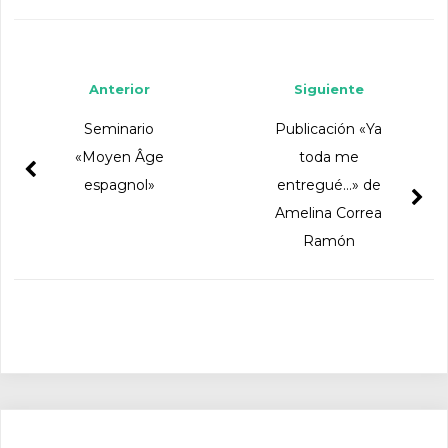
Navegador de artículos
Anterior
Siguiente
Seminario
Publicación «Ya
«Moyen Âge
toda me
espagnol»
entregué…» de
Amelina Correa
Ramón