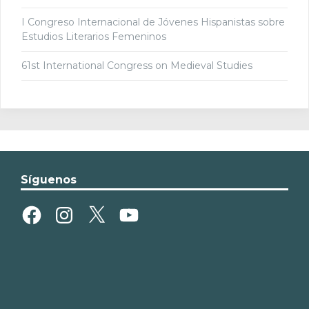
I Congreso Internacional de Jóvenes Hispanistas sobre
Estudios Literarios Femeninos
61st International Congress on Medieval Studies
Síguenos
Facebook
Instagram
X
YouTube