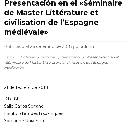
Presentación en el «Séminaire
de Master Littérature et
civilisation de l’Espagne
médiévale»
Publicado el
26 de enero de 2018
por
admin
Inicio
/
Noticias
/
Noticias
/
Seminario
/
Presentación en el
«Séminaire de Master Littérature et civilisation de l’Espagne
médiévale»
21 de febrero de 2018
16h-18h
Salle Carlos Serrano
Institut d’études hispaniques
Sorbonne Université