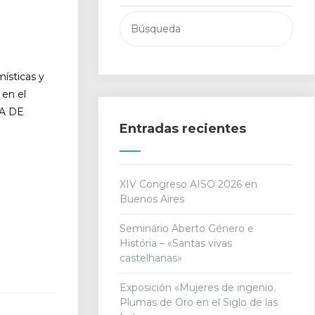
Buscar:
místicas y
 en el
A DE
Entradas recientes
XIV Congreso AISO 2026 en
Buenos Aires
Seminário Aberto Género e
História – «Santas vivas
castelhanas»
Exposición «Mujeres de ingenio.
Plumas de Oro en el Siglo de las