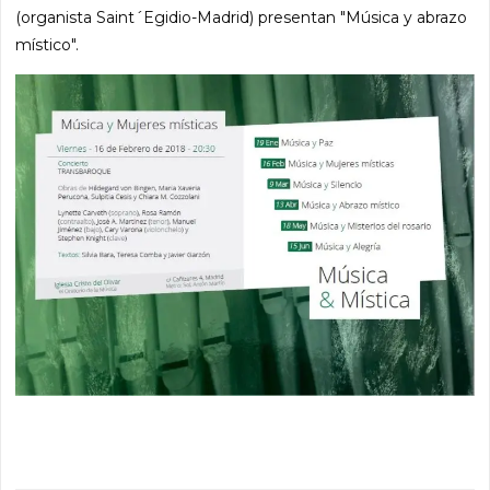
(organista Saint´Egidio-Madrid) presentan "Música y abrazo
místico".