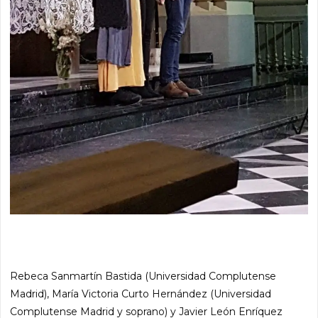
Rebeca Sanmartín Bastida (Universidad Complutense
Madrid), María Victoria Curto Hernández (Universidad
Complutense Madrid y soprano) y Javier León Enríquez