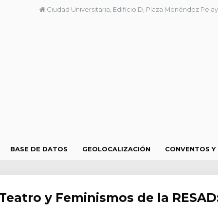
Ciudad Universitaria, Edificio D, Plaza Menéndez Pelay
BASE DE DATOS
GEOLOCALIZACIÓN
CONVENTOS Y
 Teatro y Feminismos de la RESAD