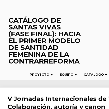
Saltar
al
contenido
CATÁLOGO DE
SANTAS VIVAS
(FASE FINAL): HACIA
EL PRIMER MODELO
DE SANTIDAD
FEMENINA DE LA
CONTRARREFORMA
PROYECTO
EQUIPO
CATÁLOGO
V Jornadas Internacionales de
Colaboración, autoría y canon