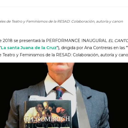
ales de Teatro y Feminismos de la RESAD: Colaboración, autoría y canon
o de 2018 se presentará la PERFORMANCE INAUGURAL
EL CANTO
"
La santa Juana de la Cruz
"), dirigida por Ana Contreras en las
e Teatro y Feminismos de la RESAD: Colaboración, autoría y cano