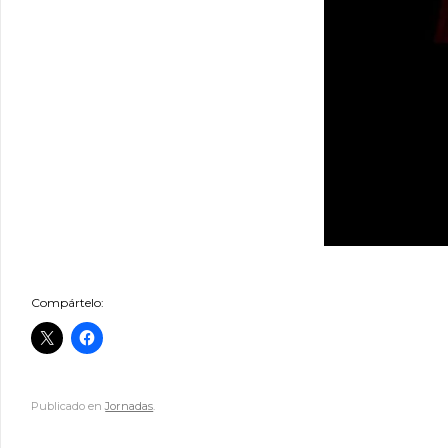
Compártelo:
Publicado en
Jornadas
.