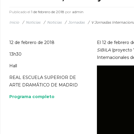
Publicado el
1 de febrero de 2018
por
admin
Inicio
/
Noticias
/
Noticias
/
Jornadas
/
V Jornadas Internacion
12 de febrero de 2018
El 12 de febrer
SIBILA
(proyecto 
13h30
Internacionales d
Hall
REAL ESCUELA SUPERIOR DE
ARTE DRAMÁTICO DE MADRID
Programa completo