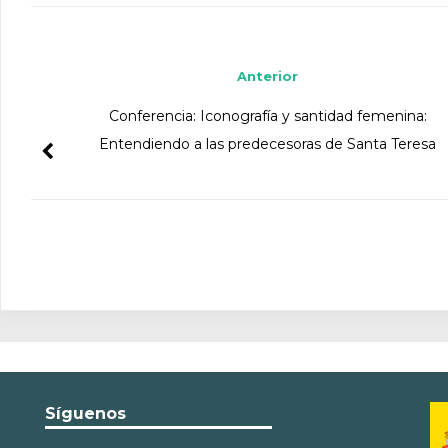
Navegador de artículos
Anterior
Conferencia: Iconografía y santidad femenina:
Entendiendo a las predecesoras de Santa Teresa
Síguenos