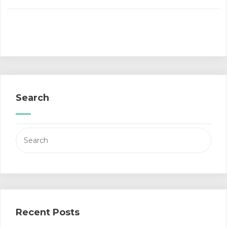
Search
Search
for:
Recent Posts