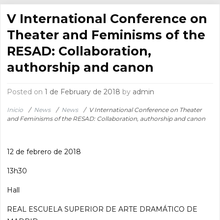
V International Conference on
Theater and Feminisms of the
RESAD: Collaboration,
authorship and canon
Posted on
1 de February de 2018
by
admin
Inicio
/
News
/
News
/
V International Conference on Theater
and Feminisms of the RESAD: Collaboration, authorship and canon
12 de febrero de 2018
13h30
Hall
REAL ESCUELA SUPERIOR DE ARTE DRAMÁTICO DE