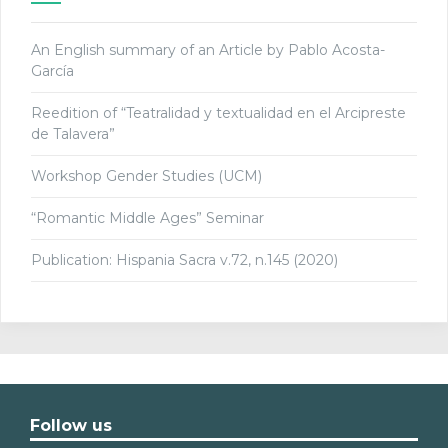
An English summary of an Article by Pablo Acosta-
García
Reedition of “Teatralidad y textualidad en el Arcipreste
de Talavera”
Workshop Gender Studies (UCM)
“Romantic Middle Ages” Seminar
Publication: Hispania Sacra v.72, n.145 (2020)
Follow us