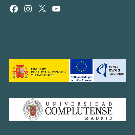
Facebook
Instagram
X
YouTube