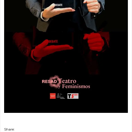
Share: