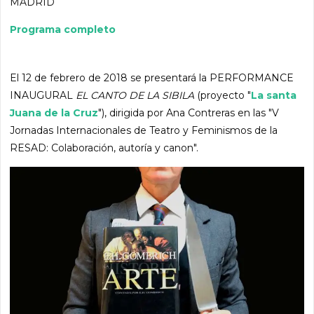
MADRID
Programa completo
El 12 de febrero de 2018 se presentará la PERFORMANCE
INAUGURAL
EL CANTO DE LA SIBILA
(proyecto "
La santa
Juana de la Cruz
"), dirigida por Ana Contreras en las "V
Jornadas Internacionales de Teatro y Feminismos de la
RESAD: Colaboración, autoría y canon".