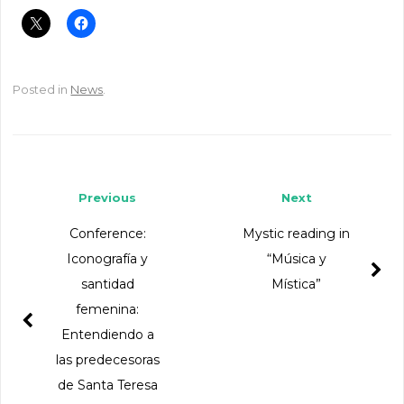
Posted in
News
.
Post navigation
Previous
Next
Conference:
Mystic reading in
Iconografía y
“Música y
santidad
Mística”
femenina:
Entendiendo a
las predecesoras
de Santa Teresa