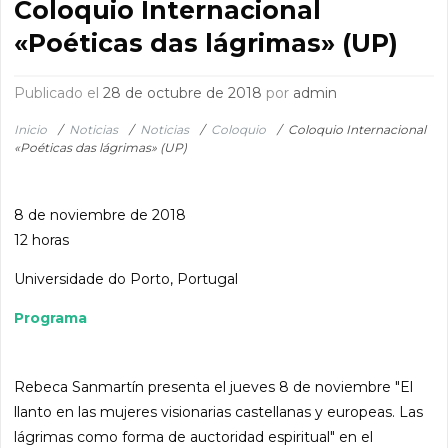
Coloquio Internacional
«Poéticas das lágrimas» (UP)
Publicado el
28 de octubre de 2018
por
admin
Inicio
/
Noticias
/
Noticias
/
Coloquio
/
Coloquio Internacional
«Poéticas das lágrimas» (UP)
8 de noviembre de 2018
12 horas
Universidade do Porto, Portugal
Programa
Rebeca Sanmartín presenta el jueves 8 de noviembre "El
llanto en las mujeres visionarias castellanas y europeas. Las
lágrimas como forma de auctoridad espiritual" en el