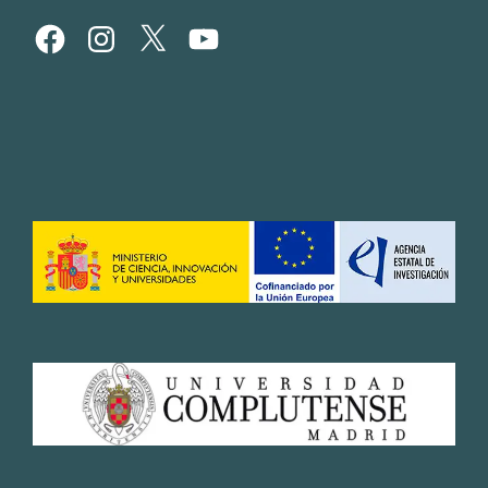
Facebook
Instagram
X
YouTube