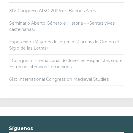
XIV Congreso AISO 2026 en Buenos Aires
Seminário Aberto Género e História – «Santas vivas
castelhanas»
Exposición «Mujeres de ingenio. Plumas de Oro en el
Siglo de las Letras»
I Congreso Internacional de Jóvenes Hispanistas sobre
Estudios Literarios Femeninos
61st International Congress on Medieval Studies
Síguenos