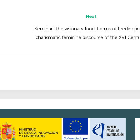
Next
Seminar “The visionary food: Forms of feeding in
charismatic feminine discourse of the XVI Cent