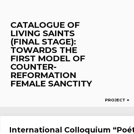
Skip
to
content
CATALOGUE OF
LIVING SAINTS
(FINAL STAGE):
TOWARDS THE
FIRST MODEL OF
COUNTER-
REFORMATION
FEMALE SANCTITY
PROJECT
International Colloquium “Poét