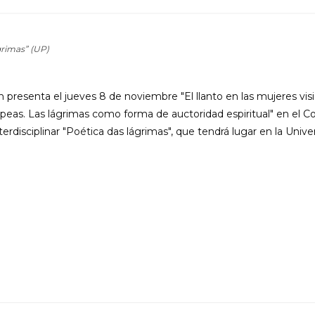
grimas” (UP)
presenta el jueves 8 de noviembre "El llanto en las mujeres visi
opeas. Las lágrimas como forma de auctoridad espiritual" en el C
terdisciplinar "Poética das lágrimas", que tendrá lugar en la Univ