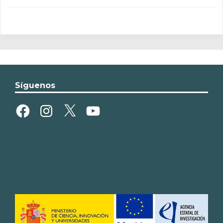
Síguenos
Facebook
Instagram
X
YouTube