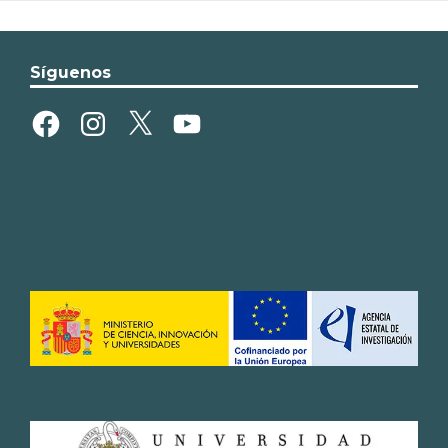
Síguenos
Facebook
Instagram
X
YouTube