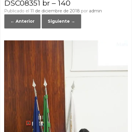
DSC08351 br – 140
Publicado el
11 de diciembre de 2018
por
admin
← Anterior
Siguiente →