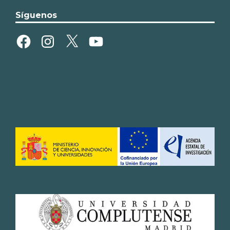
Síguenos
Facebook
Instagram
X
YouTube