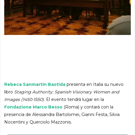
Rebeca Sanmartín Bastida
presenta en Italia su nuevo
libro
Staging Authority: Spanish Visionary Women and
Images (1450-1550)
. El evento tendrá lugar en la
Fondazione Marco Besso
(Roma) y contará con la
presencia de Alessandra Bartolomei, Gianni Festa, Silvia
Nocentini y Querciolo Mazzonis.