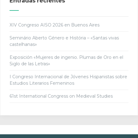
Entradas recientes
XIV Congreso AISO 2026 en Buenos Aires
Seminário Aberto Género e História – «Santas vivas
castelhanas»
Exposición «Mujeres de ingenio. Plumas de Oro en el
Siglo de las Letras»
I Congreso Internacional de Jóvenes Hispanistas sobre
Estudios Literarios Femeninos
61st International Congress on Medieval Studies