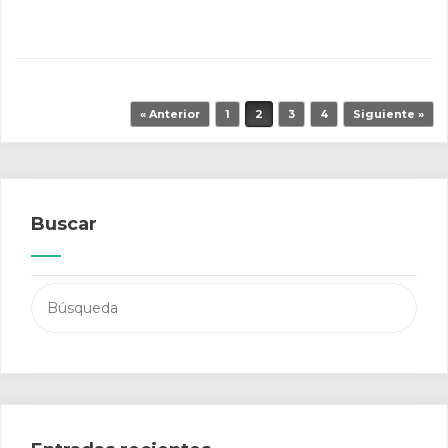
Navegador de artículos
« Anterior
1
2
3
4
Siguiente »
Buscar
Buscar: