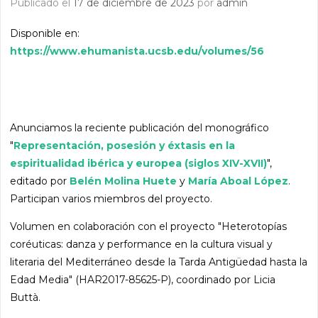
Publicado el
17 de diciembre de 2023
por
admin
Disponible en:
https://www.ehumanista.ucsb.edu/volumes/56
Anunciamos la reciente publicación del monográfico
"
Representación, posesión y éxtasis en la
espiritualidad ibérica y europea (siglos XIV-XVII)
",
editado por
Belén Molina Huete
y
María Aboal López
.
Participan varios miembros del proyecto.
Volumen en colaboración con el proyecto "Heterotopías
coréuticas: danza y performance en la cultura visual y
literaria del Mediterráneo desde la Tarda Antigüedad hasta la
Edad Media" (HAR2017-85625-P), coordinado por Licia
Buttà.