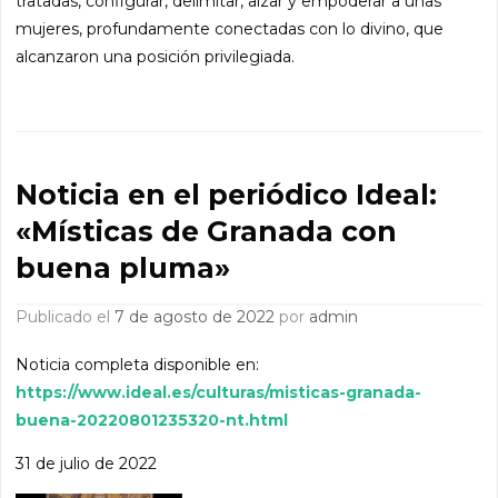
tratadas, configurar, delimitar, alzar y empoderar a unas
mujeres, profundamente conectadas con lo divino, que
alcanzaron una posición privilegiada.
Noticia en el periódico Ideal:
«Místicas de Granada con
buena pluma»
Publicado el
7 de agosto de 2022
por
admin
Noticia completa disponible en:
https://www.ideal.es/culturas/misticas-granada-
buena-20220801235320-nt.html
31 de julio de 2022