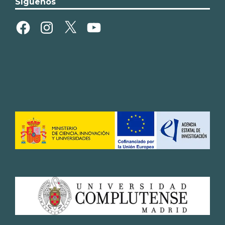
Síguenos
Facebook
Instagram
X
YouTube