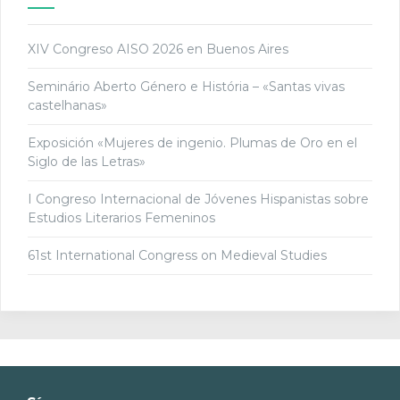
XIV Congreso AISO 2026 en Buenos Aires
Seminário Aberto Género e História – «Santas vivas
castelhanas»
Exposición «Mujeres de ingenio. Plumas de Oro en el
Siglo de las Letras»
I Congreso Internacional de Jóvenes Hispanistas sobre
Estudios Literarios Femeninos
61st International Congress on Medieval Studies