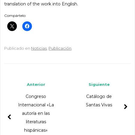
translation of the work into English.
Compártelo:
Publicado en
Noticias
,
Publicación
.
Navegador de artículos
Anterior
Siguiente
Congreso
Catálogo de
Internacional «La
Santas Vivas
autoría en las
literaturas
hispánicas»