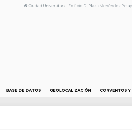
Ciudad Universitaria, Edificio D, Plaza Menéndez Pelay
BASE DE DATOS
GEOLOCALIZACIÓN
CONVENTOS Y