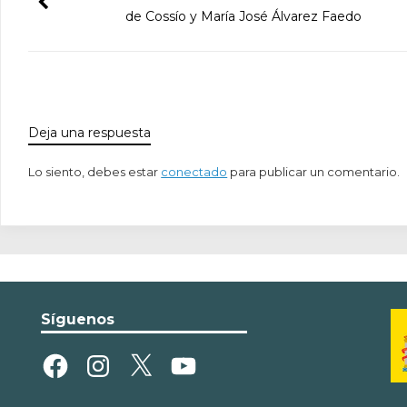
de Cossío y María José Álvarez Faedo
Deja una respuesta
Lo siento, debes estar
conectado
para publicar un comentario.
Síguenos
Facebook
Instagram
X
YouTube