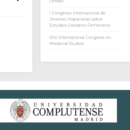
Letras»
I Congreso Internacional de
Jóvenes Hispanistas sobre
Estudios Literarios Femeninos
61st International Congress on
Medieval Studies