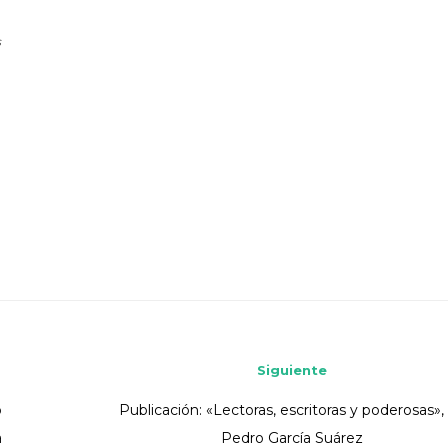
s
Siguiente
o
Publicación: «Lectoras, escritoras y poderosas»,
a
Pedro García Suárez