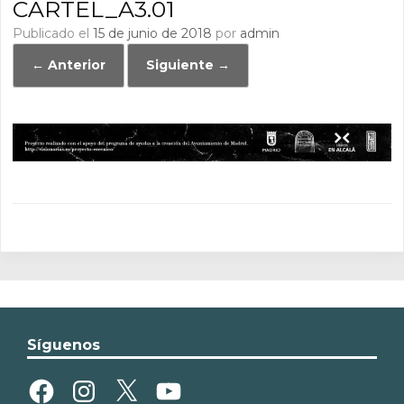
CARTEL_A3.01
Publicado el
15 de junio de 2018
por
admin
← Anterior
Siguiente →
Síguenos
Facebook
Instagram
X
YouTube