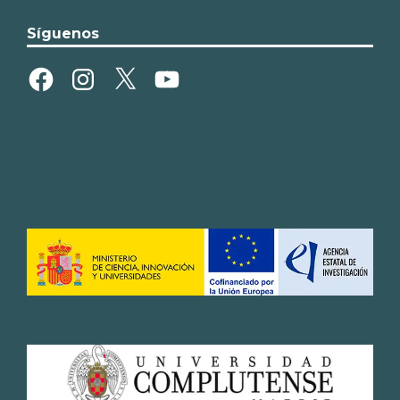
Síguenos
Facebook
Instagram
X
YouTube