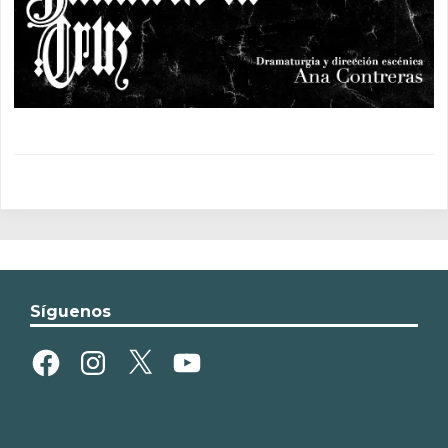
Síguenos
Facebook
Instagram
X
YouTube