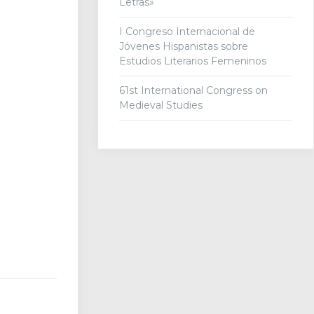
Letras»
I Congreso Internacional de
Jóvenes Hispanistas sobre
Estudios Literarios Femeninos
61st International Congress on
Medieval Studies