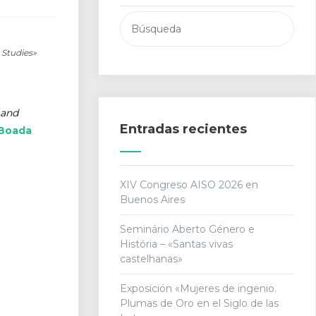
Buscar:
 Studies»
 and
Entradas recientes
 Boada
XIV Congreso AISO 2026 en
Buenos Aires
Seminário Aberto Género e
História – «Santas vivas
castelhanas»
Exposición «Mujeres de ingenio.
Plumas de Oro en el Siglo de las