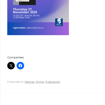
Compártelo:
Publicado en
Noticias
,
Online
,
Publicación
.
Navegador de artículos