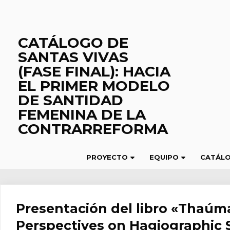
Saltar
al
contenido
CATÁLOGO DE
SANTAS VIVAS
(FASE FINAL): HACIA
EL PRIMER MODELO
DE SANTIDAD
FEMENINA DE LA
CONTRARREFORMA
PROYECTO
EQUIPO
CATÁL
Presentación del libro «Thaúm
Perspectives on Hagiographic S