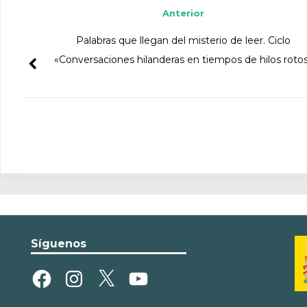
Anterior
Palabras que llegan del misterio de leer. Ciclo
«Conversaciones hilanderas en tiempos de hilos roto
Síguenos
Facebook
Instagram
X
YouTube