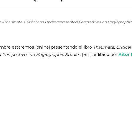
ro «Thaúmata. Critical and Underrepresented Perspectives on Hagiographic
embre estaremos (online) presentando el libro
Thaúmata. Critical
 Perspectives on Hagiographic Studies
(Brill), editado por
Aitor