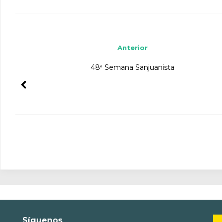
Navegador de artículos
Anterior
48ª Semana Sanjuanista
Síguenos