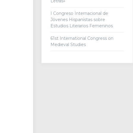
Letras»
I Congreso Internacional de
Jóvenes Hispanistas sobre
Estudios Literarios Femeninos
61st International Congress on
Medieval Studies