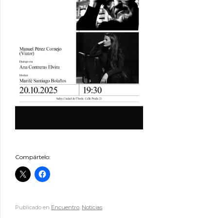
Compártelo:
Publicado en
Encuentro
,
Noticias
.