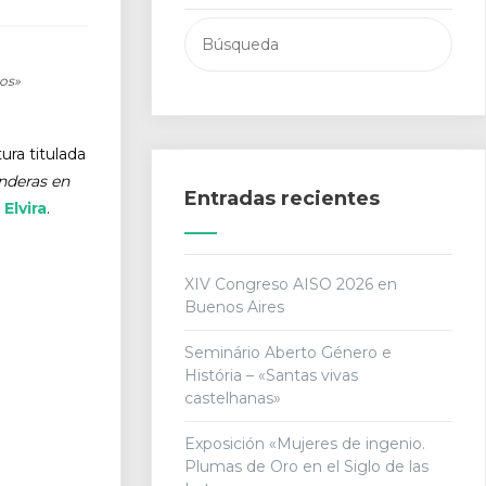
Buscar:
tos»
ura titulada
nderas en
Entradas recientes
Elvira
.
XIV Congreso AISO 2026 en
Buenos Aires
Seminário Aberto Género e
História – «Santas vivas
castelhanas»
Exposición «Mujeres de ingenio.
Plumas de Oro en el Siglo de las