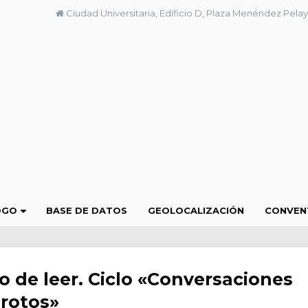
Ciudad Universitaria, Edificio D, Plaza Menéndez Pelay
OGO
BASE DE DATOS
GEOLOCALIZACIÓN
CONVEN
o de leer. Ciclo «Conversaciones
 rotos»