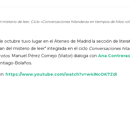
l misterio de leer. Ciclo «Conversaciones hilanderas en tiempos de hilos ro
e octubre tuvo lugar en el Ateneo de Madrid la sección de literat
an del misterio de leer" integrada en el ciclo
Conversaciones hila
rotos
. Manuel Pérez Cornejo (Viator) dialoga con
Ana Contreras 
antiago-Bolaños.
en:
https://www.youtube.com/watch?v=w4INcOK7ZdI