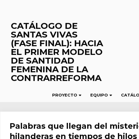
Saltar
al
contenido
CATÁLOGO DE
SANTAS VIVAS
(FASE FINAL): HACIA
EL PRIMER MODELO
DE SANTIDAD
FEMENINA DE LA
CONTRARREFORMA
PROYECTO
EQUIPO
CATÁL
Palabras que llegan del misteri
hilanderas en tiempos de hilos