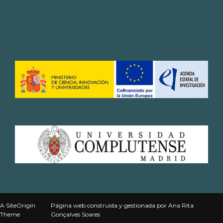
A
SiteOrigin
Página web
construida y gestionada por
Ana Rita
Theme
Gonçalves Soares