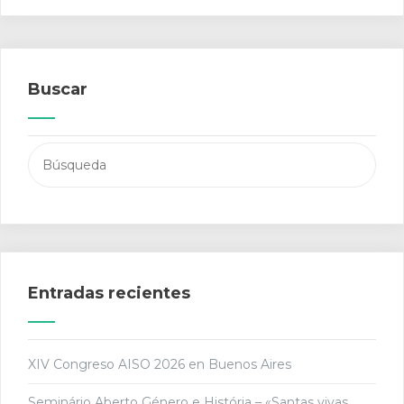
Buscar
Buscar:
Entradas recientes
XIV Congreso AISO 2026 en Buenos Aires
Seminário Aberto Género e História – «Santas vivas