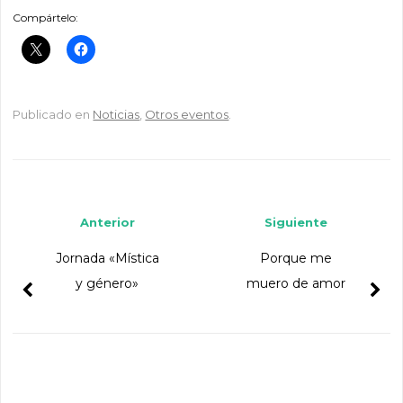
Compártelo:
Publicado en
Noticias
,
Otros eventos
.
Navegador de artículos
Anterior
Siguiente
Jornada «Mística
Porque me
y género»
muero de amor