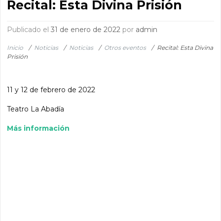
Recital: Esta Divina Prisión
Publicado el
31 de enero de 2022
por
admin
Inicio
/
Noticias
/
Noticias
/
Otros eventos
/
Recital: Esta Divina
Prisión
11 y 12 de febrero de 2022
Teatro La Abadía
Más información