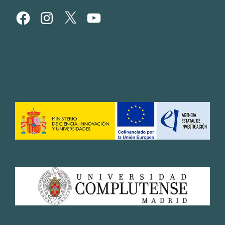
Facebook
Instagram
X
YouTube