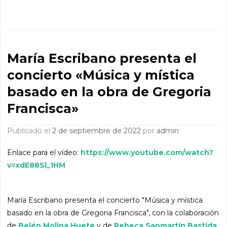
María Escribano presenta el
concierto «Música y mística
basado en la obra de Gregoria
Francisca»
Publicado el
2 de septiembre de 2022
por
admin
Enlace para el vídeo:
https://www.youtube.com/watch?
v=xdE88Sl_1HM
María Escribano presenta el concierto "Música y mística
basado en la obra de Gregoria Francisca", con la colaboración
de
Belén Molina Huete
y de
Rebeca Sanmartín Bastida
.