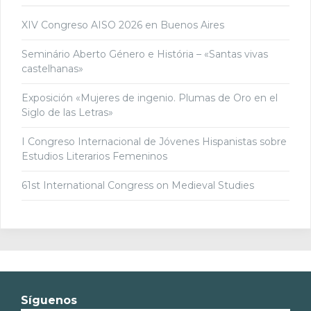
XIV Congreso AISO 2026 en Buenos Aires
Seminário Aberto Género e História – «Santas vivas
castelhanas»
Exposición «Mujeres de ingenio. Plumas de Oro en el
Siglo de las Letras»
I Congreso Internacional de Jóvenes Hispanistas sobre
Estudios Literarios Femeninos
61st International Congress on Medieval Studies
Síguenos