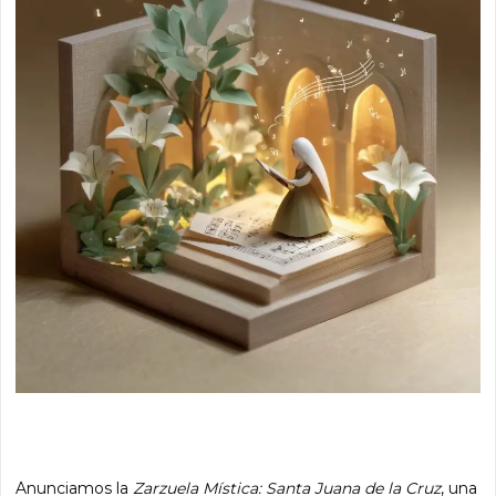
Anunciamos la
Zarzuela Mística: Santa Juana de la Cruz
, una