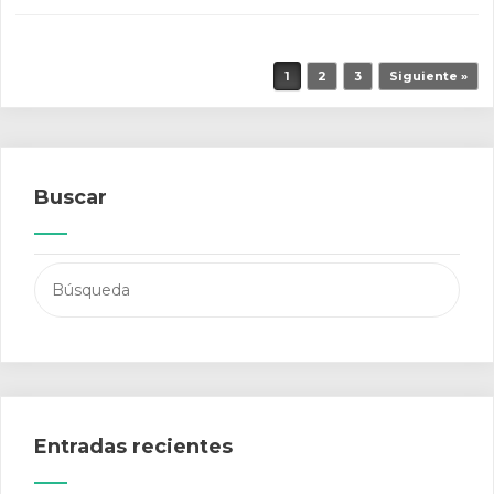
Navegador de artículos
1
2
3
Siguiente »
Buscar
Buscar:
Entradas recientes