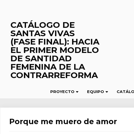
Saltar
al
contenido
CATÁLOGO DE
SANTAS VIVAS
(FASE FINAL): HACIA
EL PRIMER MODELO
DE SANTIDAD
FEMENINA DE LA
CONTRARREFORMA
PROYECTO
EQUIPO
CATÁL
Porque me muero de amor