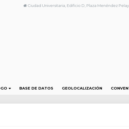
Ciudad Universitaria, Edificio D, Plaza Menéndez Pelay
OGO
BASE DE DATOS
GEOLOCALIZACIÓN
CONVEN