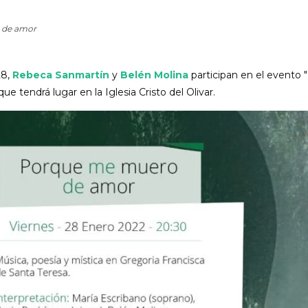
 de amor
28,
Rebeca Sanmartín
y
Belén Molina
participan en el evento
e tendrá lugar en la Iglesia Cristo del Olivar.