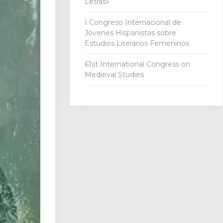
Letras»
I Congreso Internacional de
Jóvenes Hispanistas sobre
Estudios Literarios Femeninos
61st International Congress on
Medieval Studies