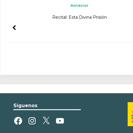
Anterior
Recital: Esta Divina Prisión
Síguenos
Facebook
Instagram
X
YouTube