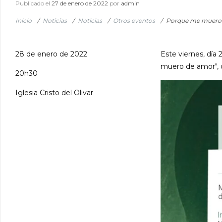
Publicado el
27 de enero de 2022
por
admin
Inicio
/
Noticias
/
Noticias
/
Otros eventos
/
Porque me muero
28 de enero de 2022
Este viernes, día 
muero de amor", qu
20h30
Iglesia Cristo del Olivar