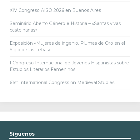
XIV Congreso AISO 2026 en Buenos Aires
Seminário Aberto Género e História – «Santas vivas
castelhanas»
Exposición «Mujeres de ingenio. Plumas de Oro en el
Siglo de las Letras»
I Congreso Internacional de Jóvenes Hispanistas sobre
Estudios Literarios Femeninos
61st International Congress on Medieval Studies
Síguenos