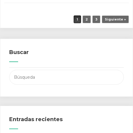
Navegador de artículos
1
2
3
Siguiente »
Buscar
Buscar:
Entradas recientes