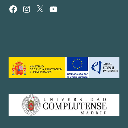
Facebook
Instagram
X
YouTube