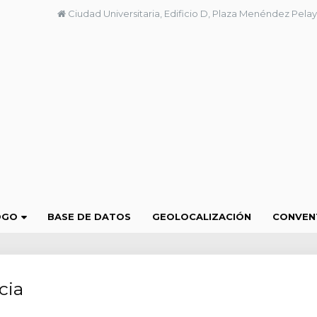
Ciudad Universitaria, Edificio D, Plaza Menéndez Pelay
OGO
BASE DE DATOS
GEOLOCALIZACIÓN
CONVEN
cia