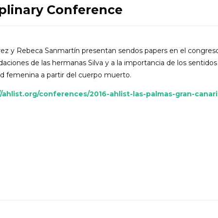
iplinary Conference
rez y Rebeca Sanmartín presentan sendos papers en el congreso
daciones de las hermanas Silva y a la importancia de los sentidos
dad femenina a partir del cuerpo muerto.
/ahlist.org/conferences/2016-ahlist-las-palmas-gran-canari