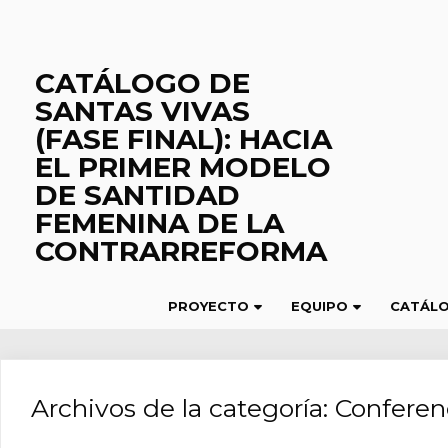
Saltar
al
contenido
CATÁLOGO DE
SANTAS VIVAS
(FASE FINAL): HACIA
EL PRIMER MODELO
DE SANTIDAD
FEMENINA DE LA
CONTRARREFORMA
PROYECTO
EQUIPO
CATÁL
Archivos de la categoría:
Conferen