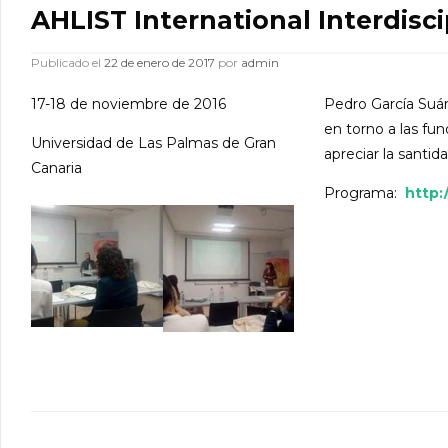
AHLIST International Interdisc
Publicado el
22 de enero de 2017
por
admin
17-18 de noviembre de 2016
Pedro García Suá
en torno a las fun
Universidad de Las Palmas de Gran
apreciar la santi
Canaria
Programa:
http:/