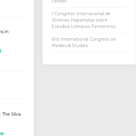
Letras»
I Congreso Internacional de
Jóvenes Hispanistas sobre
Estudios Literarios Femeninos
s in
61st International Congress on
Medieval Studies
1
 The Silva
16-