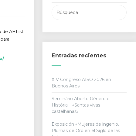
Buscar:
 de AHList,
 para
Entradas recientes
a/
XIV Congreso AISO 2026 en
Buenos Aires
Seminário Aberto Género e
História – «Santas vivas
castelhanas»
Exposición «Mujeres de ingenio.
Plumas de Oro en el Siglo de las