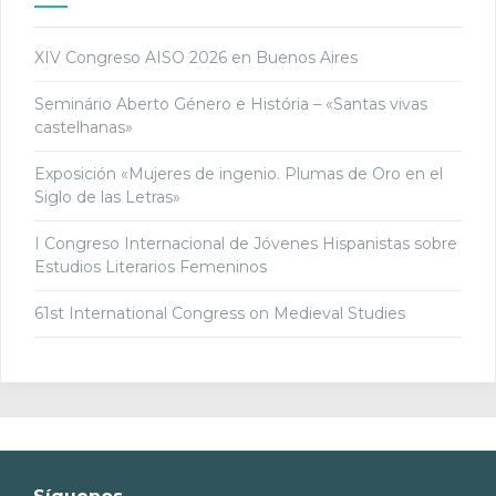
XIV Congreso AISO 2026 en Buenos Aires
Seminário Aberto Género e História – «Santas vivas
castelhanas»
Exposición «Mujeres de ingenio. Plumas de Oro en el
Siglo de las Letras»
I Congreso Internacional de Jóvenes Hispanistas sobre
Estudios Literarios Femeninos
61st International Congress on Medieval Studies