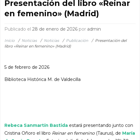
Presentación del libro «Reinar
en femenino» (Madrid)
Publicado el
28 de enero de 2026
por
admin
Inicio
/
Noticias
/
Noticias
/
Publicación
/
Presentación del
libro «Reinar en femenino» (Madrid)
5 de febrero de 2026
Biblioteca Histórica M. de Valdecilla
Rebeca Sanmartín Bastida
estará presentando junto con
Cristina Oñoro el libro
Reinar en femenino
(Taurus), de
María