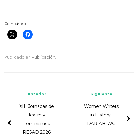
Compártelo:
Publicado en
Publicación
.
Navegador de artículos
Anterior
Siguiente
XIII Jornadas de
Women Writers
Teatro y
in History-
Feminismos
DARIAH-WG
RESAD 2026