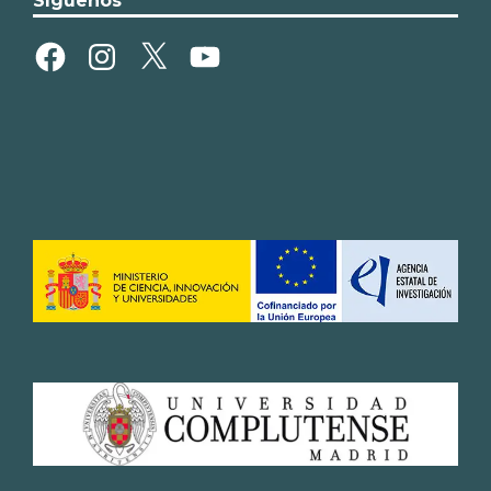
Síguenos
Facebook
Instagram
X
YouTube