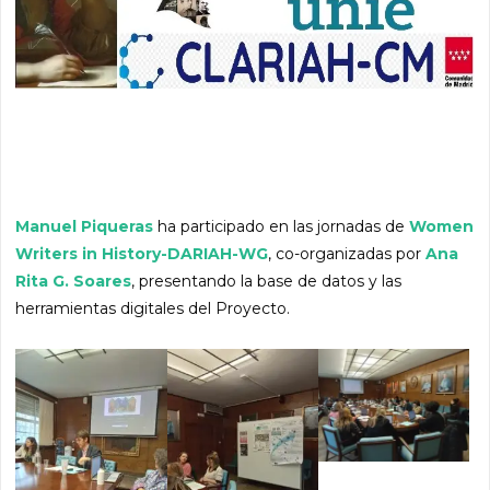
Manuel Piqueras
ha participado en las jornadas de
Women
Writers in History-DARIAH-WG
, co-organizadas por
Ana
Rita G. Soares
, presentando la base de datos y las
herramientas digitales del Proyecto.