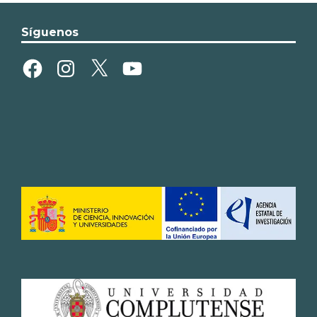
Síguenos
Facebook
Instagram
X
YouTube