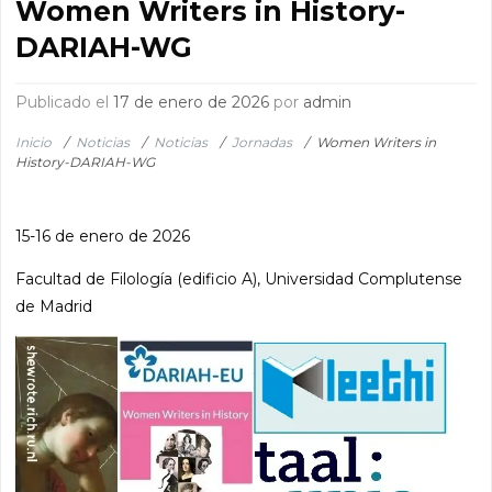
Women Writers in History-
DARIAH-WG
Publicado el
17 de enero de 2026
por
admin
Inicio
/
Noticias
/
Noticias
/
Jornadas
/
Women Writers in
History-DARIAH-WG
15-16 de enero de 2026
Facultad de Filología (edificio A), Universidad Complutense
de Madrid