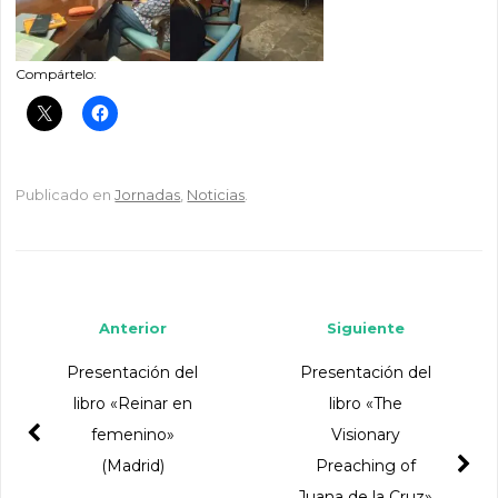
Compártelo:
Publicado en
Jornadas
,
Noticias
.
Navegador de artículos
Anterior
Siguiente
Presentación del
Presentación del
libro «Reinar en
libro «The
femenino»
Visionary
(Madrid)
Preaching of
Juana de la Cruz»