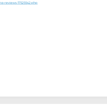
nq-reviews-17525542.php