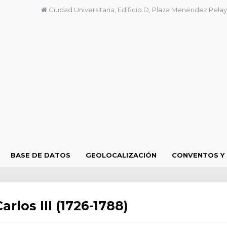
Ciudad Universitaria, Edificio D, Plaza Menéndez Pelay
BASE DE DATOS
GEOLOCALIZACIÓN
CONVENTOS Y
rlos III (1726-1788)