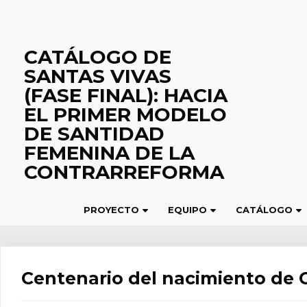
Saltar
al
contenido
CATÁLOGO DE
SANTAS VIVAS
(FASE FINAL): HACIA
EL PRIMER MODELO
DE SANTIDAD
FEMENINA DE LA
CONTRARREFORMA
PROYECTO
EQUIPO
CATÁLOGO
Centenario del nacimiento de Ca