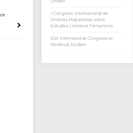
Letras»
I Congreso Internacional de
nce
Jóvenes Hispanistas sobre
Estudios Literarios Femeninos
61st International Congress on
Medieval Studies