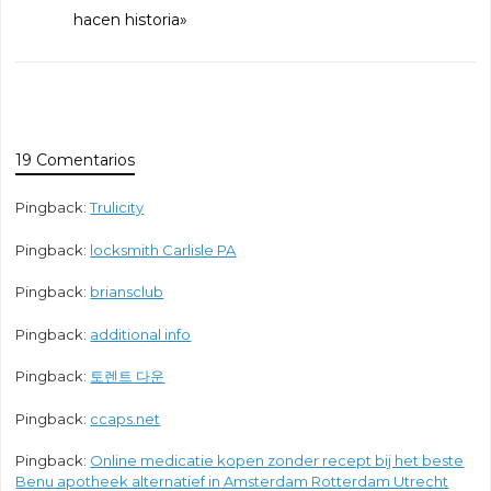
hacen historia»
19 Comentarios
Pingback:
Trulicity
Pingback:
locksmith Carlisle PA
Pingback:
briansclub
Pingback:
additional info
Pingback:
토렌트 다운
Pingback:
ccaps.net
Pingback:
Online medicatie kopen zonder recept bij het beste
Benu apotheek alternatief in Amsterdam Rotterdam Utrecht