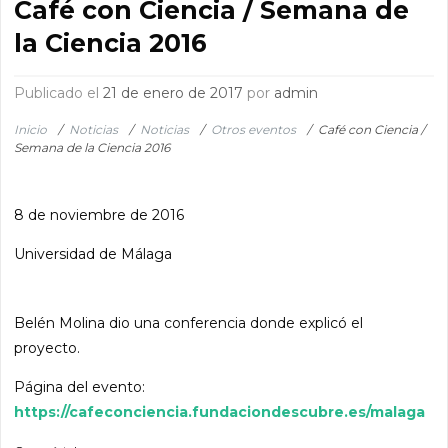
Café con Ciencia / Semana de
la Ciencia 2016
Publicado el
21 de enero de 2017
por
admin
Inicio
/
Noticias
/
Noticias
/
Otros eventos
/
Café con Ciencia /
Semana de la Ciencia 2016
8 de noviembre de 2016
Universidad de Málaga
Belén Molina dio una conferencia donde explicó el
proyecto.
Página del evento:
https://cafeconciencia.fundaciondescubre.es/malaga