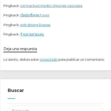
Pingback:
cei mai buni medici chirurgie vasculara
Pingback:
เปิดบัญชีเทรด Forex
Pingback:
irish driving license
Pingback:
ร้านขายสายแลน
Deja una respuesta
Lo siento, debes estar
conectado
para publicar un comentario.
Buscar
Buscar: